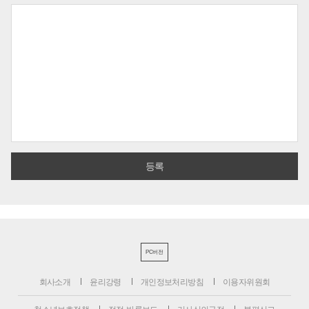
PC버전
회사소개
윤리강령
개인정보처리방침
이용자위원회