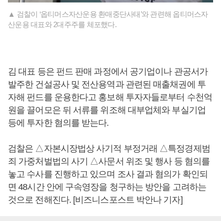
▲ 검찰이 ‘옵티머스자산운용 환매중단사태’와 관련해 옵티머스자
산운용 대표와 2대주주를 체포했다.
김 대표 등은 펀드 판매 과정에서 공기업이나 관공서가
발주한 건설공사 및 전산용역과 관련된 매출채권에 투
자해 펀드를 운용한다고 홍보해 투자자들로부터 수천억
원을 끌어모은 뒤 서류를 위조해 대부업체와 부실기업
등에 투자한 혐의를 받는다.
검찰은 △자본시장법상 사기적 부정거래 △특정경제범
죄 가중처벌법의 사기 △사문서 위조 및 행사 등 혐의를
놓고 수사를 진행하고 있으며 조사 결과 혐의가 확인되
면 48시간 안에 구속영장을 청구하는 방안을 고려하는
것으로 전해진다. [비즈니스포스트 박안나 기자]