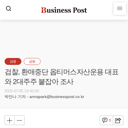
금융
금융
검찰, 환매중단 옵티머스자산운용 대표
와 2대주주 붙잡아 조사
2020-07-05 18:40:00
박안나 기자 - annapark@businesspost.co.kr
0