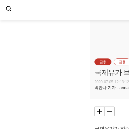
금융
금융
국제유가 브
2020-07-05 12:13:1
박안나 기자 - annapa
국제유가가 하락