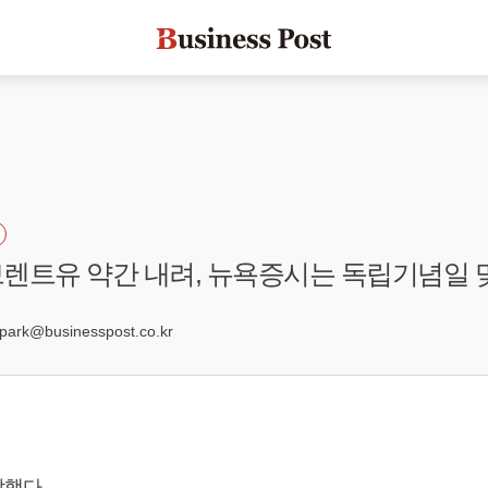
렌트유 약간 내려, 뉴욕증시는 독립기념일 
2
rk@businesspost.co.kr
했다.