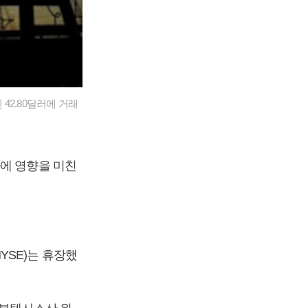
 42.80달러에 거래
가에 영향을 미친
YSE)는 휴장했