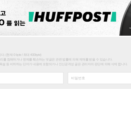
(현재 0 byte / 최대 400byte)
권리를 침해하거나 명예를 훼손하는 댓글은 관련 법률에 의해 제재를 받을 수 있습니다.
욕설 등 비하하는 단어가 내용에 포함되거나 인신공격성 글은 관리자의 판단에 의해 삭제 합니다.