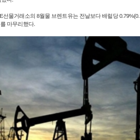
CE선물거래소의 8월물 브렌트유는 전날보다 배럴당 0.79%(0.3
래를 마무리했다.