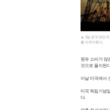
▲ 3일 영국 런던 I
를 마무리했다.
원유 소비가 많
것으로 풀이된다
이날 미국에서 신
미국 독립기념일
다.