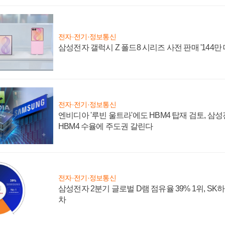
전자·전기·정보통신
삼성전자 갤럭시 Z 폴드8 시리즈 사전 판매 '144만 
전자·전기·정보통신
엔비디아 '루빈 울트라'에도 HBM4 탑재 검토, 삼
HBM4 수율에 주도권 갈린다
전자·전기·정보통신
삼성전자 2분기 글로벌 D램 점유율 39% 1위, SK
차