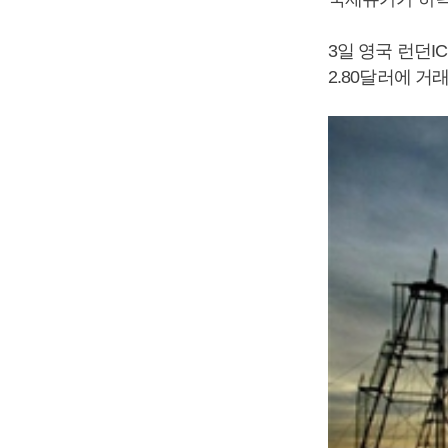
3일 영국 런던I
2.80달러에 거