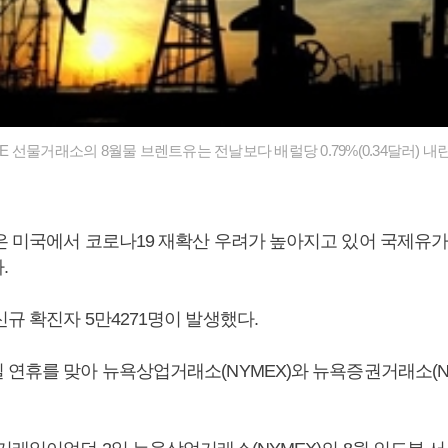
CE 선물거래소의 8월물 브렌트유는 전날보다 배럴당 0.79%(0.34달러) 내린
은 미국에서 코로나19 재확산 우려가 높아지고 있어 국제유
.
규 확진자 5만4271명이 발생했다.
 연휴를 맞아 뉴욕상업거래소(NYMEX)와 뉴욕증권거래소(N