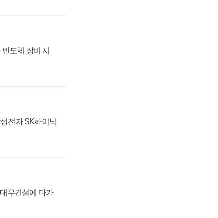
 반도체 장비 시
 삼성전자 SK하이닉
·대우건설에 다가