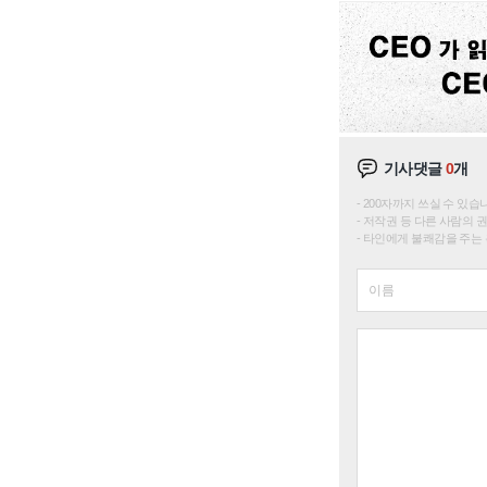
기사댓글
0
개
200자까지 쓰실 수 있습니다. 
저작권 등 다른 사람의 
타인에게 불쾌감을 주는 