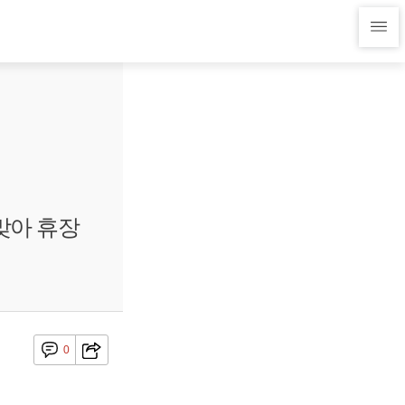
맞아 휴장
0