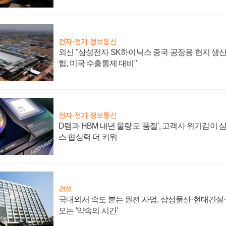
전자·전기·정보통신
외신 "삼성전자 SK하이닉스 중국 공장용 현지 생산
험, 미국 수출통제 대비"
전자·전기·정보통신
D램과 HBM 내년 물량도 '품절', 고객사 위기감이
스 협상력 더 키워
건설
국내외서 속도 붙는 원전 사업, 삼성물산·현대건설
오는 '약속의 시간'