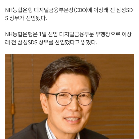
NH농협은행 디지털금융부문장(CDO)에 이상래 전 삼성SD
S 상무가 선임됐다.
NH농협은행은 1일 신임 디지털금융부문 부행장으로 이상
래 전 삼성SDS 상무를 선임했다고 밝혔다.