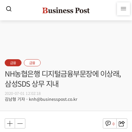
금융
금융
NH농협은행 디지털금융부문장에 이상래,
삼성SDS 상무 지내
2020-07-01 12:02:18
김남형 기자 - knh@businesspost.co.kr
0