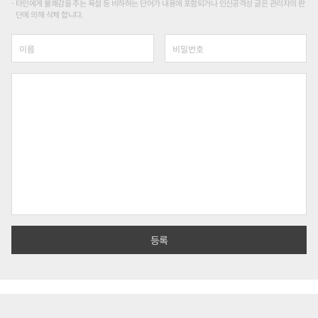
타인에게 불쾌감을 주는 욕설 등 비하하는 단어가 내용에 포함되거나 인신공격성 글은 관리자의 판
단에 의해 삭제 합니다.