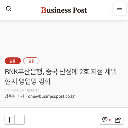
금융
금융
BNK부산은행, 중국 난징에 2호 지점 세워
현지 영업망 강화
2020-06-29 15:53:10
김용원 기자 - one@businesspost.co.kr
0