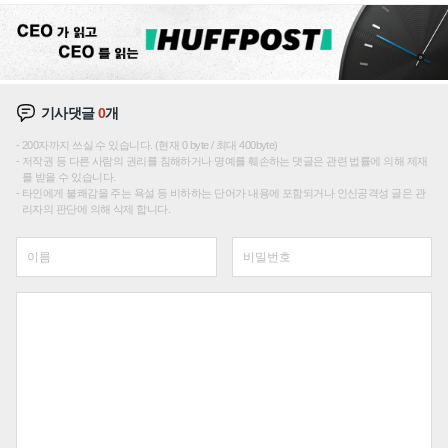
기사댓글
0
개
200자까지 쓰실 수 있습니다. (현재 0 byte / 최대 400byte)
저작권 등 다른 사람의 권리를 침해하거나 명예를 훼손하는 댓글은 관련 법률에 의해 제재
를 받을 수 있습니다.
타인에게 불쾌감을 주는 욕설 등 비하하는 단어가 내용에 포함되거나 인신공격성 글은 관
리자의 판단에 의해 삭제 합니다.