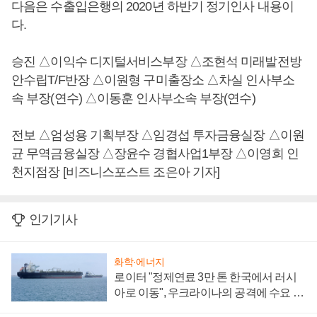
다음은 수출입은행의 2020년 하반기 정기인사 내용이
다.
승진 △이익수 디지털서비스부장 △조현석 미래발전방
안수립T/F반장 △이원형 구미출장소 △차실 인사부소
속 부장(연수) △이동훈 인사부소속 부장(연수)
전보 △엄성용 기획부장 △임경섭 투자금융실장 △이원
균 무역금융실장 △장윤수 경협사업1부장 △이영희 인
천지점장 [비즈니스포스트 조은아 기자]
인기기사
화학·에너지
로이터 "정제연료 3만 톤 한국에서 러시
아로 이동", 우크라이나의 공격에 수요 늘
어