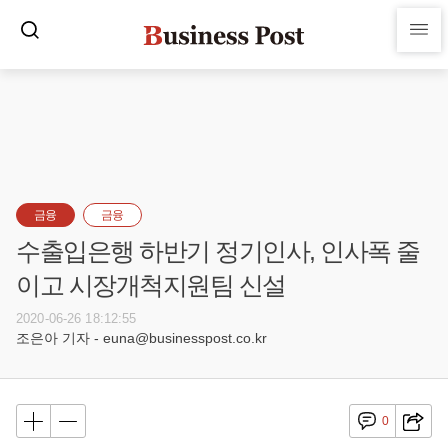
금융
금융
수출입은행 하반기 정기인사, 인사폭 줄
이고 시장개척지원팀 신설
2020-06-26 18:12:55
조은아 기자 - euna@businesspost.co.kr
0