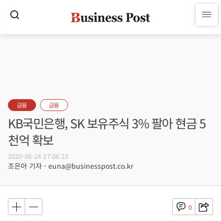
금융
금융
KB국민은행, SK 보유주식 3% 팔아 현금 5
천억 확보
2020-06-24 17:06:23
조은아 기자 - euna@businesspost.co.kr
0