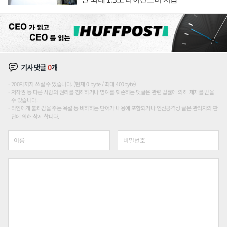
기사댓글
0
개
200자까지 쓰실 수 있습니다. (현재 0 byte / 최대 400byte)
저작권 등 다른 사람의 권리를 침해하거나 명예를 훼손하는 댓글은 관련 법률에 의해 제재를 받을
수 있습니다.
타인에게 불쾌감을 주는 욕설 등 비하하는 단어가 내용에 포함되거나 인신공격성 글은 관리자의 판
단에 의해 삭제 합니다.