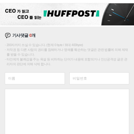
기사댓글
0
개
200자까지 쓰실 수 있습니다. (현재 0 byte / 최대 400byte)
저작권 등 다른 사람의 권리를 침해하거나 명예를 훼손하는 댓글은 관련 법률에 의해 제재
를 받을 수 있습니다.
타인에게 불쾌감을 주는 욕설 등 비하하는 단어가 내용에 포함되거나 인신공격성 글은 관
리자의 판단에 의해 삭제 합니다.