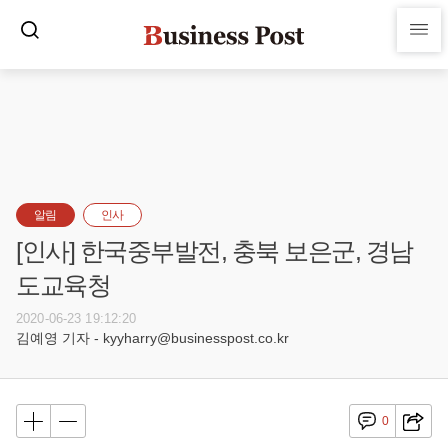
알림
인사
[인사] 한국중부발전, 충북 보은군, 경남
도교육청
2020-06-23 19:12:20
김예영 기자 - kyyharry@businesspost.co.kr
0