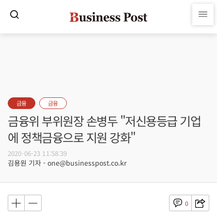
금융
금융
금융위 부위원장 손병두 "저신용등급 기업
에 정책금융으로 지원 강화"
2020-06-23 11:58:39
김용원 기자 - one@businesspost.co.kr
0