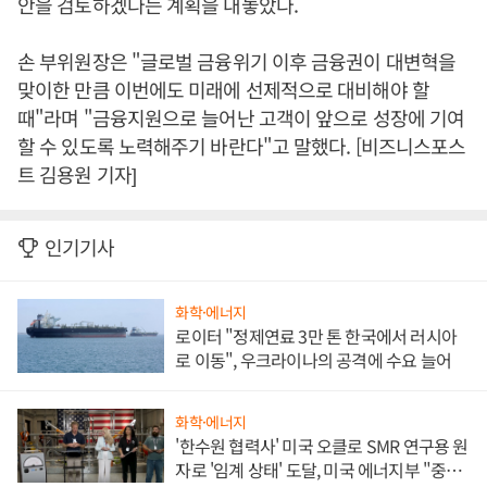
안을 검토하겠다는 계획을 내놓았다.
손 부위원장은 "글로벌 금융위기 이후 금융권이 대변혁을
맞이한 만큼 이번에도 미래에 선제적으로 대비해야 할
때"라며 "금융지원으로 늘어난 고객이 앞으로 성장에 기여
할 수 있도록 노력해주기 바란다"고 말했다. [비즈니스포스
트 김용원 기자]
인기기사
화학·에너지
로이터 "정제연료 3만 톤 한국에서 러시아
로 이동", 우크라이나의 공격에 수요 늘어
화학·에너지
'한수원 협력사' 미국 오클로 SMR 연구용 원
자로 '임계 상태' 도달, 미국 에너지부 "중요