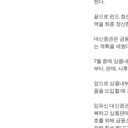
한다.
끝으로 펀드 청
액을 최종 정산
대신증권은 금융
는 계획을 세웠다
7월 중에 상품
부터, 판매, 사
앞으로 상품내부
품을 도입할 때 
임유신 대신증권
복하고 상품판매와
호를 위해 금융
위해 힘쓰겠다”