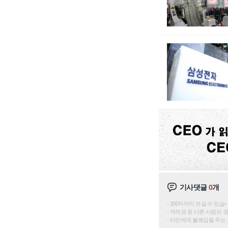
기사댓글
0
개
200자까지 쓰실 수 있습니다. 
저작권 등 다른 사람의 
타인에게 불쾌감을 주는 