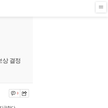
보상 결정
0
지급한다.