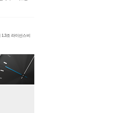
 1.3조 라이선스비