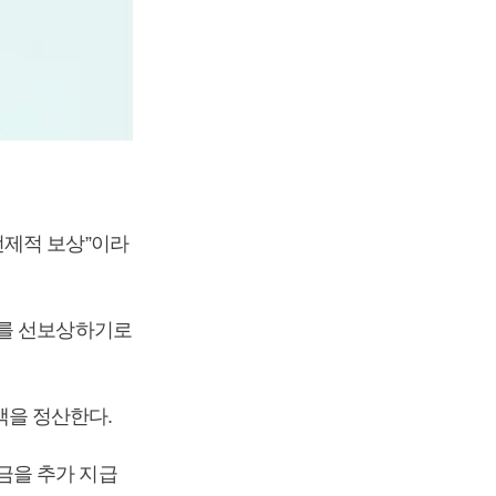
선제적 보상”이라
)를 선보상하기로
을 정산한다.
금을 추가 지급