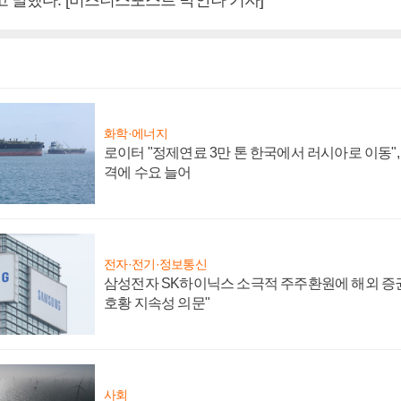
화학·에너지
로이터 "정제연료 3만 톤 한국에서 러시아로 이동"
격에 수요 늘어
전자·전기·정보통신
삼성전자 SK하이닉스 소극적 주주환원에 해외 증권
호황 지속성 의문"
사회