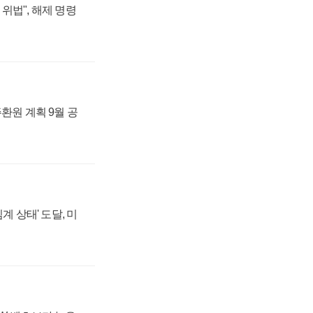
위법", 해제 명령
주환원 계획 9월 공
계 상태' 도달, 미