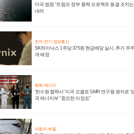
미국 법원 "트럼프 정부 풍력 프로젝트 동결 조치는 
내려
전자·전기·정보통신
SK하이닉스 1주당 375원 현금배당 실시, 추가 주
개 예정
화학·에너지
'한수원 협력사' 미국 오클로 SMR 연구용 원자로 '임
국 에너지부 "중요한 이정표"
자동차·부품