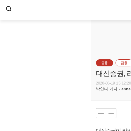
금융
금융
대신증권, 
2020-06-19 15:12:2
박안나 기자 - annapa
대신증권이 라임