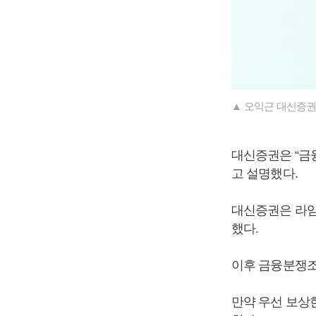
▲ 오익근 대신증권
대신증권은 “금
고 설명했다.
대신증권은 라임
했다.
이후 금융분쟁조
만약 우선 보상