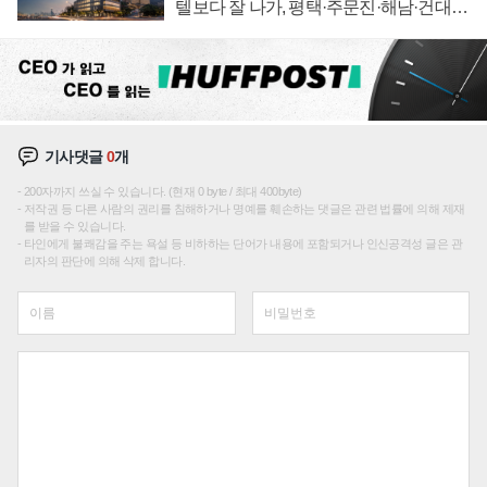
텔보다 잘 나가, 평택·주문진·해남·건대로
성장판 더 넓힌다
기사댓글
0
개
200자까지 쓰실 수 있습니다. (현재 0 byte / 최대 400byte)
저작권 등 다른 사람의 권리를 침해하거나 명예를 훼손하는 댓글은 관련 법률에 의해 제재
를 받을 수 있습니다.
타인에게 불쾌감을 주는 욕설 등 비하하는 단어가 내용에 포함되거나 인신공격성 글은 관
리자의 판단에 의해 삭제 합니다.