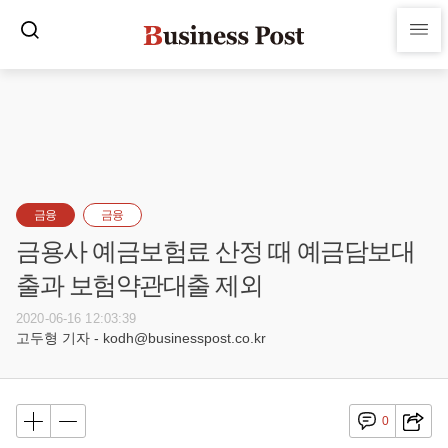
금융
금융
금용사 예금보험료 산정 때 예금담보대
출과 보험약관대출 제외
2020-06-16 12:03:39
고두형 기자 - kodh@businesspost.co.kr
0