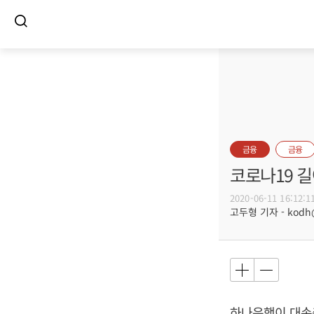
금융
금융
코로나19 길
2020-06-11 16:12:1
고두형 기자 - kodh@b
하나은행이 대손