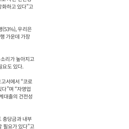
강화하고 있다”고
(53%), 우리은
은행 가운데 가장
목소리가 높아지고
필요도 있다.
보고서에서 “코로
있다”며 “자영업
가계대출의 건전성
 충당금과 내부
할 필요가 있다”고