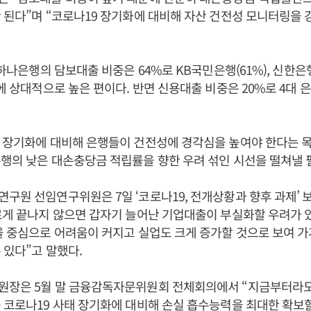
 된다”며 “코로나19 장기화에 대비해 자산 건전성 모니터링을 
 하나은행의 담보대출 비중은 64%로 KB국민은행(61%), 신한은행
교에 상대적으로 높은 편이다. 반면 신용대출 비중은 20%로 4대 
9 장기화에 대비해 은행들이 건전성에 경각심을 높여야 한다는 
행의 낮은 대손충당금 적립률을 향한 우려 섞인 시선을 떨쳐낼 
구원 선임연구위원은 7일 ‘코로나19, 전개상황과 향후 과제’ 
르게 끝나지 않으면 갑자기 늘어난 기업대출이 부실화할 우려가 
을 중심으로 어려움이 커지고 실업도 크게 증가할 것으로 보여 
 있다”고 말했다.
원장은 5월 말 금융감독자문위원회 전체회의에서 “지금부터라도
 코로나19 사태 장기화에 대비해 손실 흡수능력을 최대한 확보