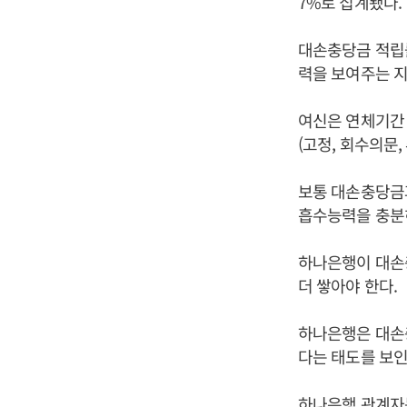
7%로 집계됐다.
대손충당금 적립
력을 보여주는 
여신은 연체기간 
(고정, 회수의문
보통 대손충당금과
흡수능력을 충분
하나은행이 대손충
더 쌓아야 한다.
하나은행은 대손충
다는 태도를 보인
하나은행 관계자