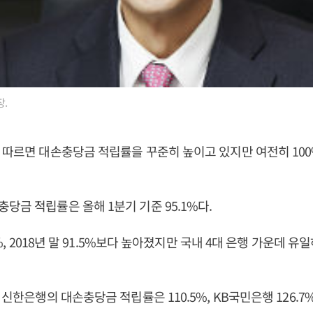
.
 따르면 대손충당금 적립률을 꾸준히 높이고 있지만 여전히 100
당금 적립률은 올해 1분기 기준 95.1%다.
.1%, 2018년 말 91.5%보다 높아졌지만 국내 4대 은행 가운데 유
 신한은행의 대손충당금 적립률은 110.5%, KB국민은행 126.7%,