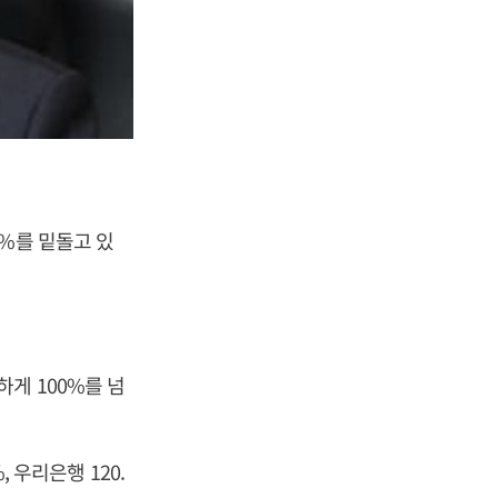
%를 밑돌고 있
일하게 100%를 넘
 우리은행 120.