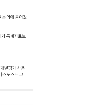
부 논의에 들어갔
 과거 통계자료보
 개별평가 사용
즈니스포스트 고두