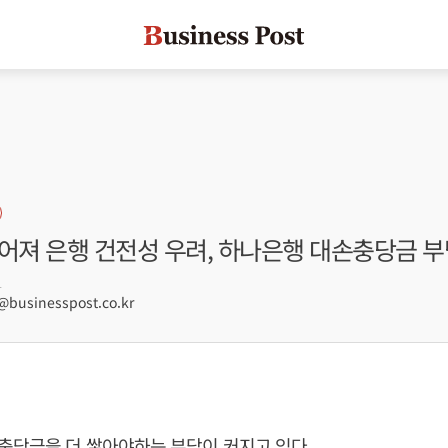
어져 은행 건전성 우려, 하나은행 대손충당금 부
1
usinesspost.co.kr
충당금을 더 쌓아야하는 부담이 커지고 있다.