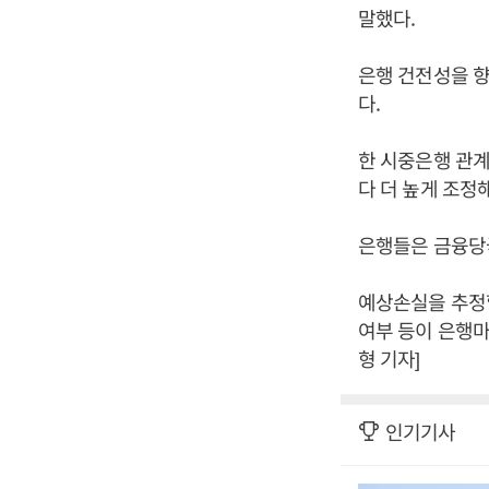
말했다.
은행 건전성을 향
다.
한 시중은행 관계
다 더 높게 조정
은행들은 금융당
예상손실을 추정할
여부 등이 은행마
형 기자]
인기기사