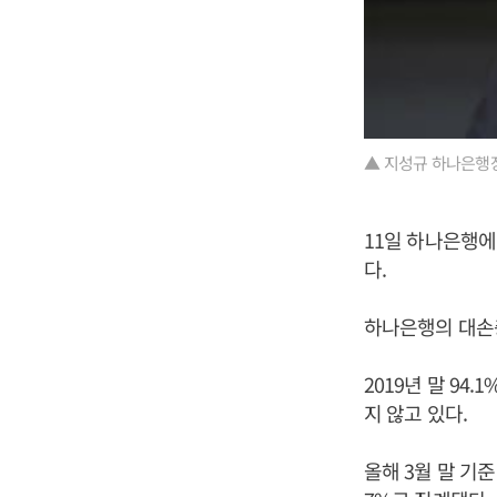
▲ 지성규 하나은행장
11일 하나은행에
다.
하나은행의 대손충
2019년 말 94
지 않고 있다.
올해 3월 말 기준