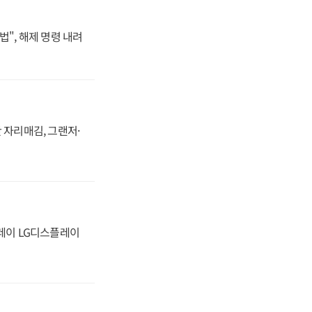
법", 해제 명령 내려
 자리매김, 그랜저·
플레이 LG디스플레이