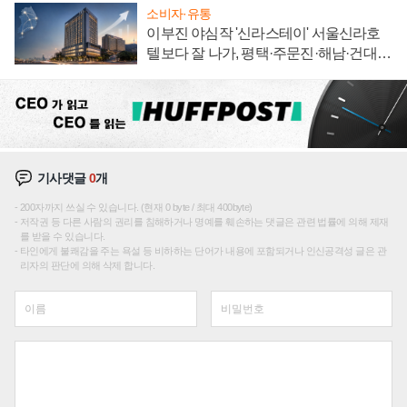
소비자·유통
이부진 야심작 '신라스테이' 서울신라호
텔보다 잘 나가, 평택·주문진·해남·건대로
성장판 더 넓힌다
기사댓글
0
개
200자까지 쓰실 수 있습니다. (현재 0 byte / 최대 400byte)
저작권 등 다른 사람의 권리를 침해하거나 명예를 훼손하는 댓글은 관련 법률에 의해 제재
를 받을 수 있습니다.
타인에게 불쾌감을 주는 욕설 등 비하하는 단어가 내용에 포함되거나 인신공격성 글은 관
리자의 판단에 의해 삭제 합니다.