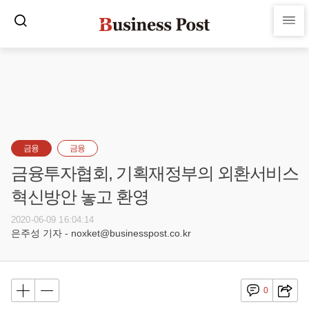
금융
금융
금융투자협회, 기획재정부의 외환서비스
혁신방안 놓고 환영
2020-06-09 16:04:14
은주성 기자 - noxket@businesspost.co.kr
0