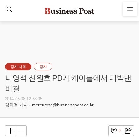
정치·사회
정치
나영석 신원호 PD가 케이블에서 대박낸
비결
2014-05-08 12:58:05
김희정 기자 - mercuryse@businesspost.co.kr
0