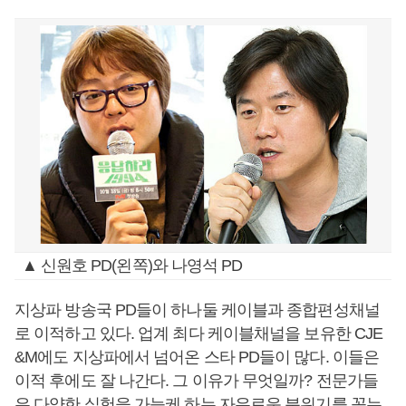
▲ 신원호 PD(왼쪽)와 나영석 PD
지상파 방송국 PD들이 하나둘 케이블과 종합편성채널
로 이적하고 있다. 업계 최다 케이블채널을 보유한 CJE
&M에도 지상파에서 넘어온 스타 PD들이 많다. 이들은
이적 후에도 잘 나간다. 그 이유가 무엇일까? 전문가들
은 다양한 실험을 가능케 하는 자유로운 분위기를 꼽는