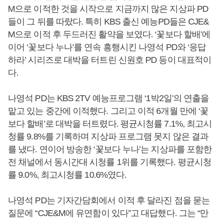
M으로 이적한 것을 시작으로 지금까지 많은 지상파 PD
들이 그 뒤를 따랐다. 특히 KBS 출신 예능PD들은 CJE&
M으로 이적 후 두드러진 활약을 보였다. ‘꽃보다 할배’에
이어 ‘꽃보다 누나’를 연속 흥행시킨 나영석 PD와 ‘응답
하라’ 시리즈로 대박을 터트린 신원호 PD 등이 대표적이
다.
나영석 PD는 KBS 2TV 예능프로그램 ‘1박2일’의 연출을
맡고 있는 중간에 이적했다. 그리고 이적 6개월 만에 ‘꽃
보다 할배’로 대박을 터트렸다. 평균시청률 7.1%, 최고시
청률 9.8%를 기록하며 지상파 프로그램 못지 않은 결과
를 냈다. 연이어 방송한 ‘꽃보다 누나’는 지상파를 포함한
전 채널에서 동시간대 시청률 1위를 기록했다. 평균시청
률 9.0%, 최고시청률 10.6%였다.
나영석 PD는 기자간담회에서 이적 후 달라진 점을 묻는
질문에 “CJE&M에 유연함이 있다”고 대답했다. 그는 “만