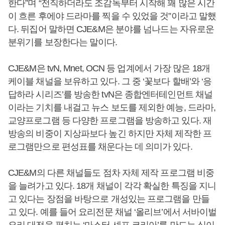
한다”며 “전직하더라도 조감독부터 시작해 꽤 많은 시간
이 흐른 후에야 드라마를 찍을 수 있었을 것”이라고 말했
다. 뒤집어 말하면 CJE&M은 분야를 넘나드는 자유로운
분위기를 보장한다는 말이다.
CJE&M은 tvN, Mnet, OCN 등 업계에서 가장 많은 18개
케이블 채널을 보유하고 있다. 그 중 ‘꽃보다 할배’와 ‘응
답하라 시리즈’를 방송한 tvN은 종합엔터테인먼트 채널
이라는 기치를 내걸고 뉴스 보도를 제외한 예능, 드라마,
교양프로그램 등 다양한 프로그램을 방송하고 있다. 재
방송의 비중이 지상파보다 높긴 하지만 자체 제작한 프
로그램만으로 편성표를 채운다는 데 의미가 있다.
CJE&M의 다른 채널들도 점차 자체 제작 프로그램 비중
을 늘려가고 있다. 18개 채널이 각각 확실한 특징을 지니
고 있다는 장점을 바탕으로 개성있는 프로그램을 만들
고 있다. 예를 들어 요리전문 채널 ‘올리브’에서 서바이벌