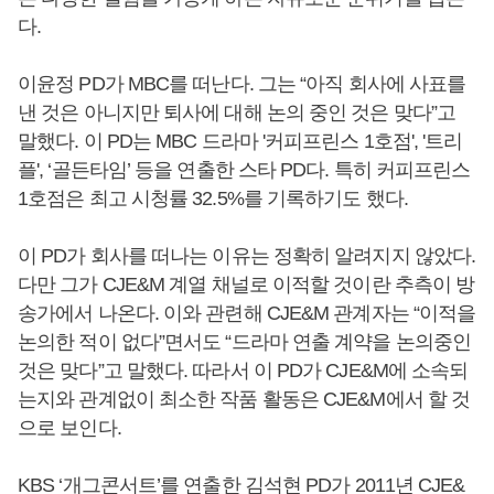
다.
이윤정 PD가 MBC를 떠난다. 그는 “아직 회사에 사표를
낸 것은 아니지만 퇴사에 대해 논의 중인 것은 맞다”고
말했다. 이 PD는 MBC 드라마 '커피프린스 1호점', '트리
플', ‘골든타임’ 등을 연출한 스타 PD다. 특히 커피프린스
1호점은 최고 시청률 32.5%를 기록하기도 했다.
이 PD가 회사를 떠나는 이유는 정확히 알려지지 않았다.
다만 그가 CJE&M 계열 채널로 이적할 것이란 추측이 방
송가에서 나온다. 이와 관련해 CJE&M 관계자는 “이적을
논의한 적이 없다”면서도 “드라마 연출 계약을 논의중인
것은 맞다”고 말했다. 따라서 이 PD가 CJE&M에 소속되
는지와 관계없이 최소한 작품 활동은 CJE&M에서 할 것
으로 보인다.
KBS ‘개그콘서트’를 연출한 김석현 PD가 2011년 CJE&