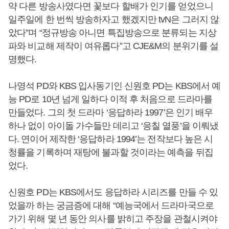
약 다른 방송사였다면 꽃보다 할배가 인기를 얻었으니
일주일에 한 번씩 방송하자고 했겠지만 tvN은 그러지 않
았다”며 “정규방송 아니면 특집방송으로 분류되는 지상
파와 비교해 제작이 여유롭다”고 CJE&M의 분위기를 설
명했다.
나영석 PD와 KBS 입사동기인 신원호 PD는 KBS에서 예
능 PD로 10년 넘게 일하다 이적 후 처음으로 드라마를
만들었다. 그의 첫 드라마 ‘응답하라 1997’은 인기 배우
하나 없이 아이돌 가수들만 데리고 ‘응칠 열풍’을 이뤄냈
다. 연이어 제작한 ‘응답하라 1994’는 전작보다 높은 시
청률을 기록하며 재탕에 불과할 것이라는 예측을 뒤집
었다.
신원호 PD는 KBS에서도 응답하라 시리즈를 만들 수 있
었을까 하는 궁금증에 대해 “예능국에서 드라마국으로
가기 위해 몇 년 동안 의사를 밝히고 주장을 관철시켜야