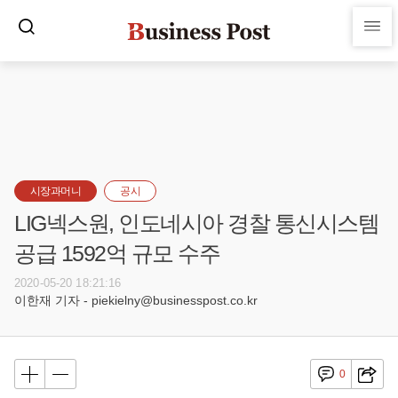
시장과머니
공시
LIG넥스원, 인도네시아 경찰 통신시스템
공급 1592억 규모 수주
2020-05-20 18:21:16
이한재 기자 - piekielny@businesspost.co.kr
0