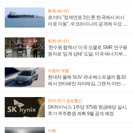
화학·에너지
로이터 "정제연료 3만 톤 한국에서 러시
아로 이동", 우크라이나의 공격에 수요 늘
어
화학·에너지
'한수원 협력사' 미국 오클로 SMR 연구용
원자로 '임계 상태' 도달, 미국 에너지부
"중요한 이정표"
자동차·부품
현대차 올해 SUV 국내 베스트셀러 톱10
에서 싼타페만 자리매김, 그랜저·아반떼
'세단 쌍끌이'로 내수 방어
전자·전기·정보통신
SK하이닉스 1주당 375원 현금배당 실시,
추가 주주환원 계획 9월 공개 예정
사회