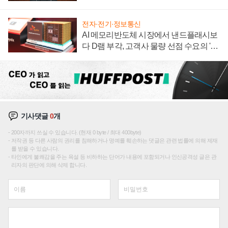
재편론도
전자·전기·정보통신
AI 메모리반도체 시장에서 낸드플래시보
다 D램 부각, 고객사 물량 선점 수요의 '우
선순위'
기사댓글
0
개
200자까지 쓰실 수 있습니다. (현재 0 byte / 최대 400byte)
저작권 등 다른 사람의 권리를 침해하거나 명예를 훼손하는 댓글은 관련 법률에 의해 제재
를 받을 수 있습니다.
타인에게 불쾌감을 주는 욕설 등 비하하는 단어가 내용에 포함되거나 인신공격성 글은 관
리자의 판단에 의해 삭제 합니다.