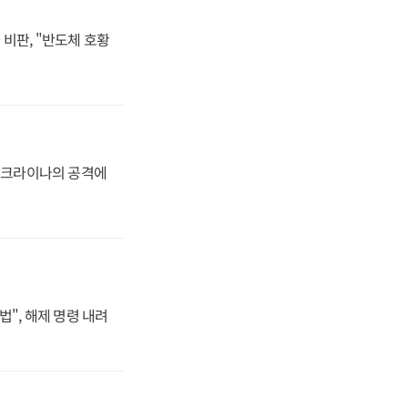
비판, "반도체 호황
 우크라이나의 공격에
법", 해제 명령 내려