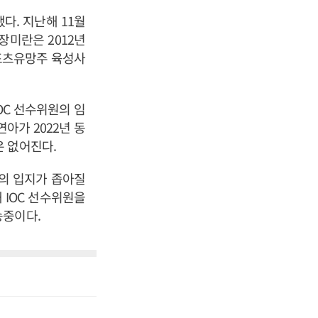
다. 지난해 11월
장미란은 2012년
포츠유망주 육성사
OC 선수위원의 임
연아가 2022년 동
 없어진다.
국의 입지가 좁아질
 IOC 선수위원을
송중이다.