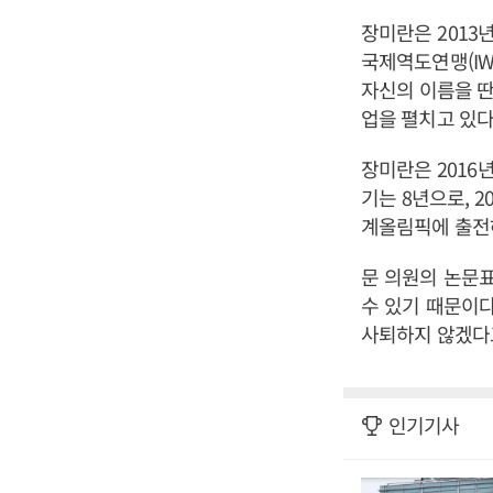
장미란은 2013
국제역도연맹(IW
자신의 이름을 
업을 펼치고 있다
장미란은 2016
기는 8년으로, 2
계올림픽에 출전하
문 의원의 논문표
수 있기 때문이다
사퇴하지 않겠다
인기기사