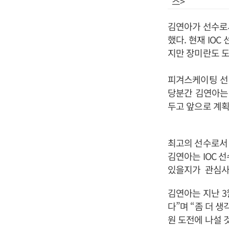
스>
김연아가 선수로서
했다. 현재 IO
지만 장미란도 도
피겨스케이팅 선
당분간 김연아는
두고 앞으로 계획
최고의 선수로서 
김연아는 IOC 
있을지가 관심사
김연아는 지난 3
다”며 “좀 더 
원 도전에 나설 