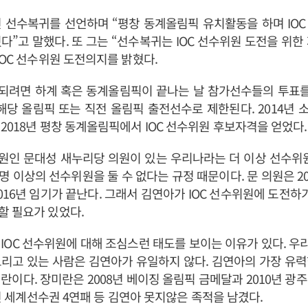
년 선수복귀를 선언하며 “평창 동계올림픽 유치활동을 하며 IO
다”고 말했다. 또 그는 “선수복귀는 IOC 선수위원 도전을 위한
IOC 선수위원 도전의지를 밝혔다.
 되려면 하계 혹은 동계올림픽이 끝나는 날 참가선수들의 투표를
해당 올림픽 또는 직전 올림픽 출전선수로 제한된다. 2014년
2018년 평창 동계올림픽에서 IOC 선수위원 후보자격을 얻었다.
위원인 문대성 새누리당 의원이 있는 우리나라는 더 이상 선수위
 명 이상의 선수위원을 둘 수 없다는 규정 때문이다. 문 의원은 20
016년 임기가 끝난다. 그래서 김연아가 IOC 선수위원에 도전하기 
할 필요가 있었다.
IOC 선수위원에 대해 조심스런 태도를 보이는 이유가 있다. 우리
리고 있는 사람은 김연아가 유일하지 않다. 김연아의 가장 유
란이다. 장미란은 2008년 베이징 올림픽 금메달과 2010년 광
09년 세계선수권 4연패 등 김연아 못지않은 족적을 남겼다.