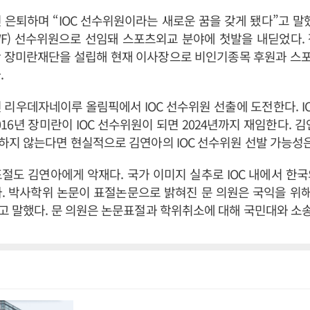
년 은퇴하며 “IOC 선수위원이라는 새로운 꿈을 갖게 됐다”고 말했
F) 선수위원으로 선임돼 스포츠외교 분야에 첫발을 내딛었다. 
딴 장미란재단을 설립해 현재 이사장으로 비인기종목 후원과 스
.
년 리우데자네이루 올림픽에서 IOC 선수위원 선출에 도전한다. I
016년 장미란이 IOC 선수위원이 되면 2024년까지 재임한다. 김
지 않는다면 현실적으로 김연아의 IOC 선수위원 선발 가능성은
절도 김연아에게 악재다. 국가 이미지 실추로 IOC 내에서 한
. 박사학위 논문이 표절논문으로 밝혀진 문 의원은 국익을 위해
고 말했다. 문 의원은 논문표절과 학위취소에 대해 국민대와 소