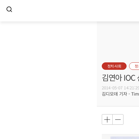
정치·사회
정
김연아 IOC
2014-05-07 14:21:2
김디모데 기자 - Timot