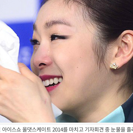
 아이스쇼 올댓스케이트 2014를 마치고 기자회견 중 눈물을 흘리