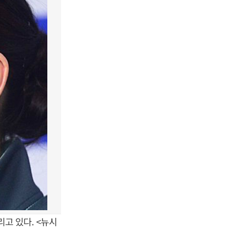
고 있다. <뉴시