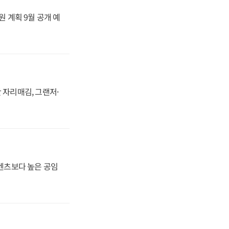
원 계획 9월 공개 예
 자리매김, 그랜저·
·벤츠보다 높은 공임