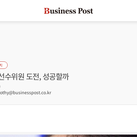
치
 선수위원 도전, 성공할까
9
hy@businesspost.co.kr