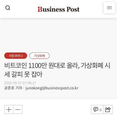
시장과머니
가상화폐
비트코인 1100만 원대로 올라, 가상화폐 시
세 갈피 못 잡아
2020-05-07 07:46:27
공준호 기자 - junokong@businesspost.co.kr
0