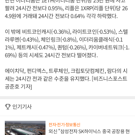
반면 이더리움은 1ETH(이더리움 단위)당 25만 원에 사고
팔려 24시간 전보다 0.95%, 리플은 1XRP(리플 단위)당 26
4.9원에 거래돼 24시간 전보다 0.64% 각각 하락했다.
이 밖에 비트코인캐시(-0.36%), 라이트코인(-0.53%), 스텔
라루멘(-0.43%), 체인링크(-0.8%), 이더리움클래식(-0.1
1%), 제트캐시(-0.47%), 퀀텀(-0.26%), 카이버네트워크(-1.
69%) 등의 시세도 24시간 전보다 떨어졌다.
에이치닥, 펀디엑스, 트루체인, 크립토닷컴체킨, 람다의 시
세는 24시간 전과 같은 수준을 유지했다. [비즈니스포스트
공준호 기자]
인기기사
전자·전기·정보통신
외신 "삼성전자 SK하이닉스 중국 공장용 현