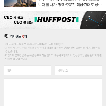
보다 잘 나가, 평택·주문진·해남·건대로 성
장판 더 넓힌다
기사댓글
0
개
200자까지 쓰실 수 있습니다. (현재 0 byte / 최대 400byte)
저작권 등 다른 사람의 권리를 침해하거나 명예를 훼손하는 댓글은 관련 법률에 의해 제재를 받을
수 있습니다.
타인에게 불쾌감을 주는 욕설 등 비하하는 단어가 내용에 포함되거나 인신공격성 글은 관리자의 판
단에 의해 삭제 합니다.