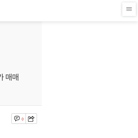
가 매매
0