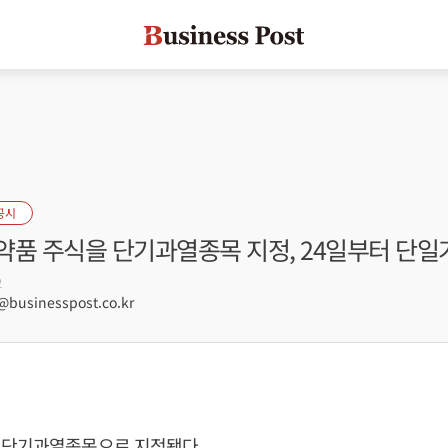
공시
약품 주식을 단기과열종목 지정, 24일부터 단일
2
usinesspost.co.kr
 단기과열종목으로 지정됐다.