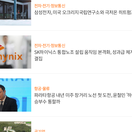
전자·전기·정보통신
삼성전자, 미국 오크리지국립연구소와 극저온 히트펌
전자·전기·정보통신
SK하이닉스 통합노조 설립 움직임 본격화, 성과급 체계
결집
항공·물류
파라타항공 내년 미주 장거리 노선 첫 도전, 윤철민 '
승부수 통할까
공기업