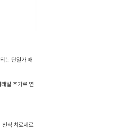
결되는 단일가 매
거래일 추가로 연
은 천식 치료제로