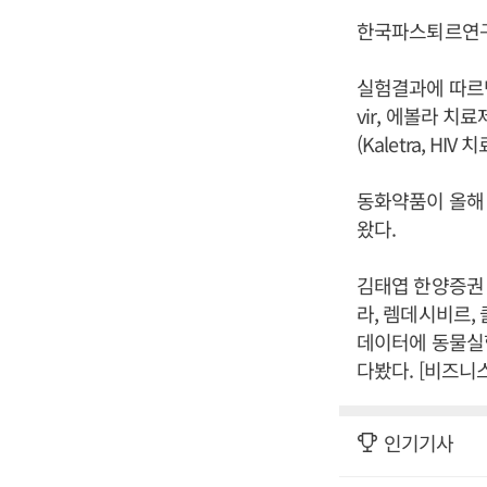
한국파스퇴르연구소
실험결과에 따르면
vir, 에볼라 치료
(Kaletra, H
동화약품이 올해 
왔다.
김태엽 한양증권 
라, 렘데시비르,
데이터에 동물실험
다봤다. [비즈니
인기기사