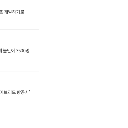
프 개발하기로
 불만에 3500명
하이브리드 항공사'