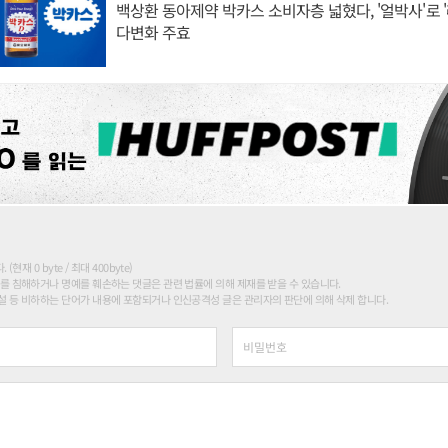
백상환 동아제약 박카스 소비자층 넓혔다, '얼박사'로 
다변화 주효
현재 0 byte / 최대 400byte)
를 침해하거나 명예를 훼손하는 댓글은 관련 법률에 의해 제재를 받을 수 있습니다.
 등 비하하는 단어가 내용에 포함되거나 인신공격성 글은 관리자의 판단에 의해 삭제 합니다.