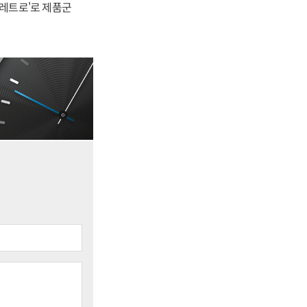
'레트로'로 제품군