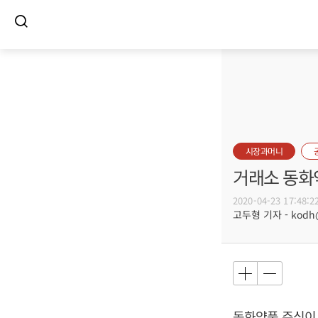
시장과머니
거래소 동화
2020-04-23 17:48:2
고두형 기자 - kodh@b
동화약품 주식이