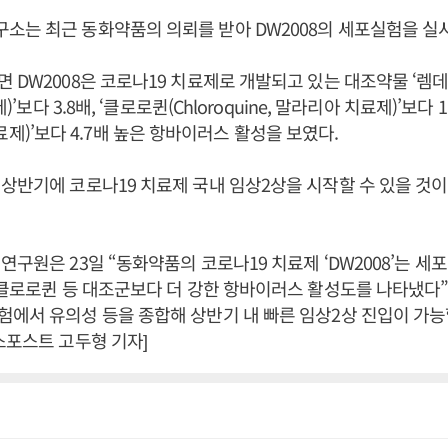
는 최근 동화약품의 의뢰를 받아 DW2008의 세포실험을 실
 DW2008은 코로나19 치료제로 개발되고 있는 대조약물 ‘렘데시
제)’보다 3.8배, ‘클로로퀸(Chloroquine, 말라리아 치료제)’보다 
IV 치료제)’보다 4.7배 높은 항바이러스 활성을 보였다.
상반기에 코로나19 치료제 국내 임상2상을 시작할 수 있을 것
연구원은 23일 “동화약품의 코로나19 치료제 ‘DW2008’는 
 클로로퀸 등 대조군보다 더 강한 항바이러스 활성도를 나타냈다”
에서 유의성 등을 종합해 상반기 내 빠른 임상2상 진입이 가능
스포스트 고두형 기자]