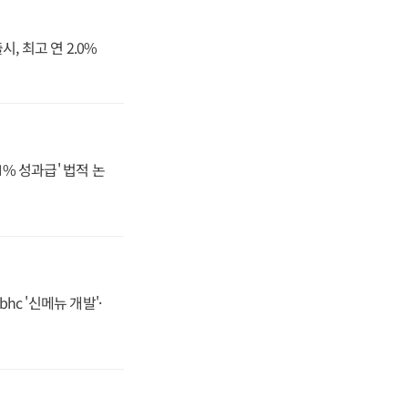
, 최고 연 2.0%
N% 성과급' 법적 논
hc '신메뉴 개발'·