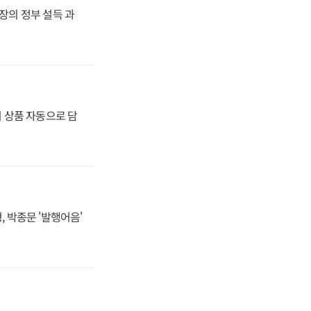
사장의 정부 설득 과
기 상품 자동으로 담
, 박종문 '발행어음'