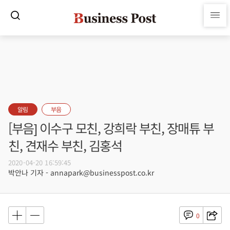
알림
부음
[부음] 이수구 모친, 강희락 부친, 장매튜 부
친, 견재수 부친, 김홍석
2020-04-20 16:59:45
박안나 기자 - annapark@businesspost.co.kr
0