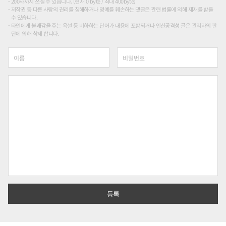
200자까지 쓰실 수 있습니다. (현재 0 byte / 최대 400byte)
저작권 등 다른 사람의 권리를 침해하거나 명예를 훼손하는 댓글은 관련 법률에 의해 제재를 받을
수 있습니다.
타인에게 불쾌감을 주는 욕설 등 비하하는 단어가 내용에 포함되거나 인신공격성 글은 관리자의 판
단에 의해 삭제 합니다.