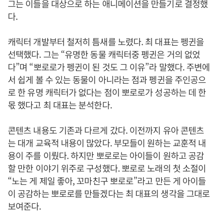
그는 이들을 대상으로 하는 애니메이션을 만들기로 결정했
다.
캐릭터 개발부터 철저히 틈새를 노렸다. 최 대표는 펭귄을
선택했다. 그는 “유명한 동물 캐릭터중 펭귄은 거의 없었
다”며 “뽀로로가 펭귄이 된 것도 그 이유”라 말했다. 주변에
서 쉽게 볼 수 있는 동물이 아니라는 점과 펭귄을 주인공으
로 한 유명 캐릭터가 없다는 점이 뽀로로가 성공하는 데 한
몫 했다고 최 대표는 분석한다.
콘텐츠 내용도 기존과 다르게 갔다. 이전까지 유아 콘텐츠
는 대개 교육적 내용이 많았다. 부모들이 원하는 교훈적 내
용이 주를 이뤘다. 하지만 뽀로로는 아이들이 원하고 공감
할 만한 이야기 위주로 구성했다. 뽀로로 노래의 첫 소절이
“노는 게 제일 좋아, 꼬마친구 뽀로로”라고 만든 게 아이들
이 공감하는 뽀로로를 만들겠다는 최 대표의 생각을 그대로
보여준다.