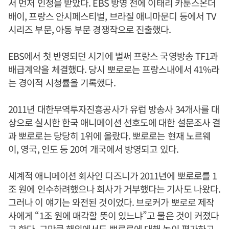
서 먼저 인정을 받았다. EBS 방영 전에 이태리 카툰스온더
배이, 프랑스 안시페스티벌, 브라질 애니마문디 등에서 TV
시리즈 부문, 아동 부문 경쟁작으로 진출했다.
EBS에서 첫 반영되던 시기에 벌써 프랑스 국영방송 TF1과
배급계약을 체결했다. 당시 뽀로로는 프랑스내에서 41%라
는 경이적 시청률을 기록했다.
2011년 대한무역투자진흥공사가 유럽 방송사 34개사를 대
상으로 실시한 한국 애니메이션 선호도에 대한 설문조사 결
과 뽀로로는 당당히 1위에 올랐다. 뽀로로는 현재 노르웨
이, 영국, 인도 등 20여 개국에서 방영되고 있다.
세계적 애니메이션 회사인 디즈니가 2011년에 뽀로로를 1
조 원에 인수하려했으나 회사가 거부했다는 기사도 나왔다.
그러나 이 얘기는 와전된 것이었다. 브로커가 뽀로로 제작
사에게 “1조 원에 매각할 뜻이 있느냐”고 물은 것이 커졌다
고 한다. 그만큼 해외에서도 뽀로로에 대해 높이 평가하고