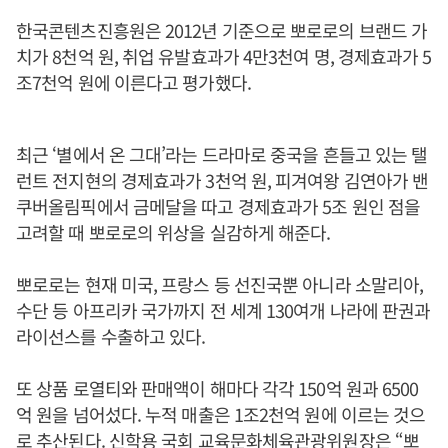
한국콘텐츠진흥원은 2012년 기준으로 뽀로로의 브랜드 가
치가 8천억 원, 취업 유발효과가 4만3천여 명, 경제효과가 5
조7천억 원에 이른다고 평가했다.
최근 ‘별에서 온 그대’라는 드라마로 중국을 흔들고 있는 탤
런트 전지현의 경제효과가 3천억 원, 피겨여왕 김연아가 밴
쿠버올림픽에서 금메달을 따고 경제효과가 5조 원인 점을
고려할 때 뽀로로의 위상을 실감하게 해준다.
뽀로로는 현재 미국, 프랑스 등 선진국뿐 아니라 소말리아,
수단 등 아프리카 국가까지 전 세계 130여개 나라에 판권과
라이선스를 수출하고 있다.
또 상품 로열티와 판매액이 해마다 각각 150억 원과 6500
억 원을 넘어섰다. 누적 매출은 1조2천억 원에 이르는 것으
로 추산된다. 신학용 국회 교육문화체육관광위원장은 “뽀