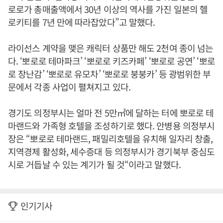
로로가 총매출액에서 30년 이상의 역사를 가진 일본의 헬
로키티를 7년 만에 따라잡았다”고 말했다.
라이선스 계약을 맺은 캐릭터 상품만 해도 2천여 종이 넘는
다. ‘뽀로로 테마파크’ ‘뽀로로 키즈카페’ ‘뽀로로 공연’ ‘뽀로
로 장난감’ ‘뽀로로 유모차’ ‘뽀로로 붕붕카’ 등 광범위한 부
문에서 각종 사업이 펼쳐지고 있다.
경기도 의정부시는 얼마 전 5만㎡에 달하는 터에 뽀로로 테
마랜드와 가족형 호텔을 조성하기로 했다. 안병용 의정부시
장은 “뽀로로 테마랜드, 패밀리호텔을 유치해 일자리 창출,
지역경제 활성화, 세수증대 등 의정부시가 경기북부 중심도
시로 거듭날 수 있는 계기가 될 것“이라고 말했다.
인기기사