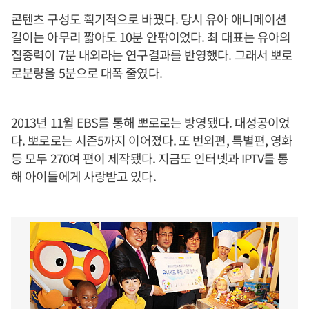
콘텐츠 구성도 획기적으로 바꿨다. 당시 유아 애니메이션
길이는 아무리 짧아도 10분 안팎이었다. 최 대표는 유아의
집중력이 7분 내외라는 연구결과를 반영했다. 그래서 뽀로
로분량을 5분으로 대폭 줄였다.
2013년 11월 EBS를 통해 뽀로로는 방영됐다. 대성공이었
다. 뽀로로는 시즌5까지 이어졌다. 또 번외편, 특별편, 영화
등 모두 270여 편이 제작됐다. 지금도 인터넷과 IPTV를 통
해 아이들에게 사랑받고 있다.