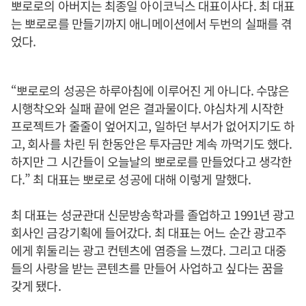
뽀로로의 아버지는 최종일 아이코닉스 대표이사다. 최 대표
는 뽀로로를 만들기까지 애니메이션에서 두번의 실패를 겪
었다.
“뽀로로의 성공은 하루아침에 이루어진 게 아니다. 수많은
시행착오와 실패 끝에 얻은 결과물이다. 야심차게 시작한
프로젝트가 줄줄이 엎어지고, 일하던 부서가 없어지기도 하
고, 회사를 차린 뒤 한동안은 투자금만 계속 까먹기도 했다.
하지만 그 시간들이 오늘날의 뽀로로를 만들었다고 생각한
다.” 최 대표는 뽀로로 성공에 대해 이렇게 말했다.
최 대표는 성균관대 신문방송학과를 졸업하고 1991년 광고
회사인 금강기획에 들어갔다. 최 대표는 어느 순간 광고주
에게 휘둘리는 광고 컨텐츠에 염증을 느꼈다. 그리고 대중
들의 사랑을 받는 콘텐츠를 만들어 사업하고 싶다는 꿈을
갖게 됐다.