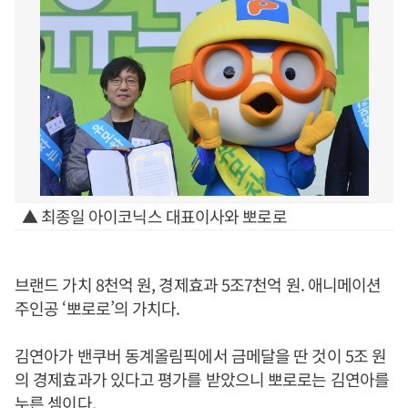
▲ 최종일 아이코닉스 대표이사와 뽀로로
브랜드 가치 8천억 원, 경제효과 5조7천억 원. 애니메이션
주인공 ‘뽀로로’의 가치다.
김연아가 밴쿠버 동계올림픽에서 금메달을 딴 것이 5조 원
의 경제효과가 있다고 평가를 받았으니 뽀로로는 김연아를
누른 셈이다.