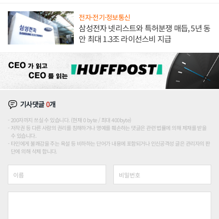
도권 갈린다
전자·전기·정보통신
삼성전자 넷리스트와 특허분쟁 매듭, 5년 동
안 최대 1.3조 라이선스비 지급
기사댓글
0
개
200자까지 쓰실 수 있습니다. (현재 0 byte / 최대 400byte)
저작권 등 다른 사람의 권리를 침해하거나 명예를 훼손하는 댓글은 관련 법률에 의해 제재를 받을
수 있습니다.
타인에게 불쾌감을 주는 욕설 등 비하하는 단어가 내용에 포함되거나 인신공격성 글은 관리자의 판
단에 의해 삭제 합니다.