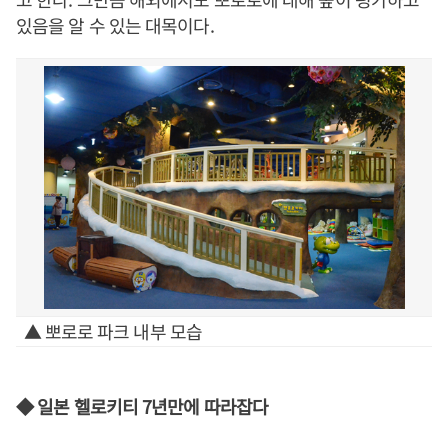
있음을 알 수 있는 대목이다.
▲ 뽀로로 파크 내부 모습
◆ 일본 헬로키티 7년만에 따라잡다