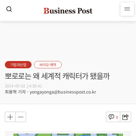
기업과산업
바이오·제약
뽀로로는 왜 세계적 캐릭터가 됐을까
2014-05-02 14:30:41
최용혁 기자 - yongayonga@businesspost.co.kr
0