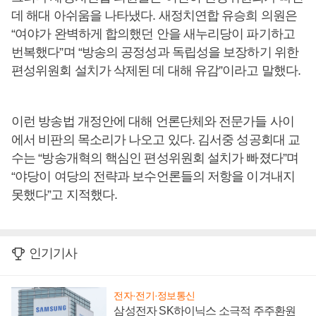
데 해대 아쉬움을 나타냈다. 새정치연합 유승희 의원은
“여야가 완벽하게 합의했던 안을 새누리당이 파기하고
번복했다”며 “방송의 공정성과 독립성을 보장하기 위한
편성위원회 설치가 삭제된 데 대해 유감”이라고 말했다.
이런 방송법 개정안에 대해 언론단체와 전문가들 사이
에서 비판의 목소리가 나오고 있다. 김서중 성공회대 교
수는 “방송개혁의 핵심인 편성위원회 설치가 빠졌다”며
“야당이 여당의 전략과 보수언론들의 저항을 이겨내지
못했다”고 지적했다.
인기기사
전자·전기·정보통신
삼성전자 SK하이닉스 소극적 주주환원