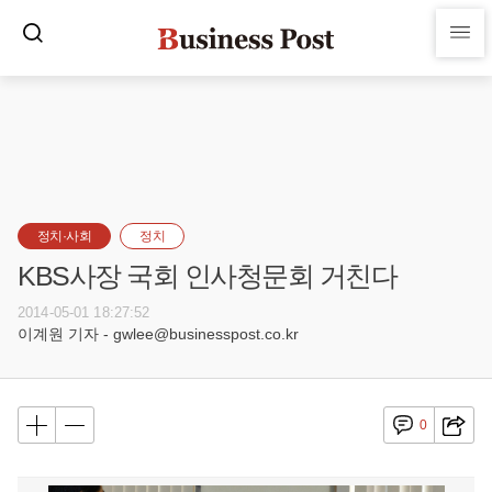
정치·사회
정치
KBS사장 국회 인사청문회 거친다
2014-05-01 18:27:52
이계원 기자 - gwlee@businesspost.co.kr
0