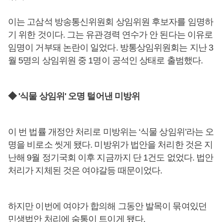
이는 고삼석 방송통신위원회 상임위원 후보자를 임명하
기 위한 것이다. 그는 유관경력 연수가 안 된다는 이유로
임명이 거부돼 논란이 일었다. 방통상임위원회는 지난 3
월 5명의 상임위원 중 1명이 공석인 상태로 출범했다.
◆ '식물 상임위' 오명 털어낸 미방위
이 번 법률 개정안 처리로 미방위는 ‘식물 상임위’라는 오
명을 비로소 씻게 됐다. 미방위가 법안을 처리한 것은 지
난해 9월 정기국회 이후 지금까지 단 1건도 없었다. 법안
처리가 지체된 것은 여야갈등 때문이었다.
하지만 이번에 여야가 합의해 그동안 발목이 묶여있던
민생법안 처리에 숨통이 트이게 됐다.