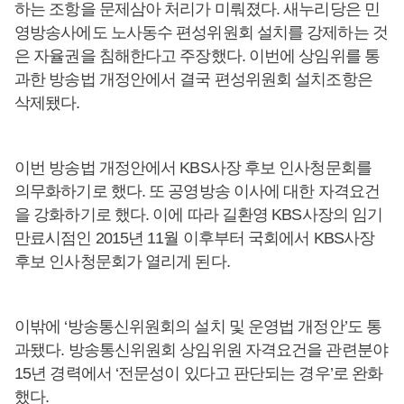
하는 조항을 문제삼아 처리가 미뤄졌다. 새누리당은 민
영방송사에도 노사동수 편성위원회 설치를 강제하는 것
은 자율권을 침해한다고 주장했다. 이번에 상임위를 통
과한 방송법 개정안에서 결국 편성위원회 설치조항은
삭제됐다.
이번 방송법 개정안에서 KBS사장 후보 인사청문회를
의무화하기로 했다. 또 공영방송 이사에 대한 자격요건
을 강화하기로 했다. 이에 따라 길환영 KBS사장의 임기
만료시점인 2015년 11월 이후부터 국회에서 KBS사장
후보 인사청문회가 열리게 된다.
이밖에 ‘방송통신위원회의 설치 및 운영법 개정안’도 통
과됐다. 방송통신위원회 상임위원 자격요건을 관련분야
15년 경력에서 ‘전문성이 있다고 판단되는 경우’로 완화
했다.