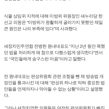
식물 상임위 지적에 대해 미방위 위원장인 새누리당 한
선교 의원은 “미방위가 원활하게 굴러가지 못했던 제일
큰 원인은 나의 부족에 있다”며 사과했다.
새정치민주연합 전병헌 원내대표도 “지난 2년 동안 묵혔
던 법을 처리하게 돼 참으로 다행스럽게 생각한다”면서
도 “국민들에게 송구스런 마음”이라고 말했다.
전 원내대표는 편성위원회 관련 조항을 뺀 채 방송법 개
정안을 통과시킨 데 대해 “편성위 하나로 막혀 중요한 법
안들을 언제까지나 막아둘 수 없는 상황”이라고 설명했
다.
그러나 새정치연합 의원들은 여전히 편성위원회가 빠진