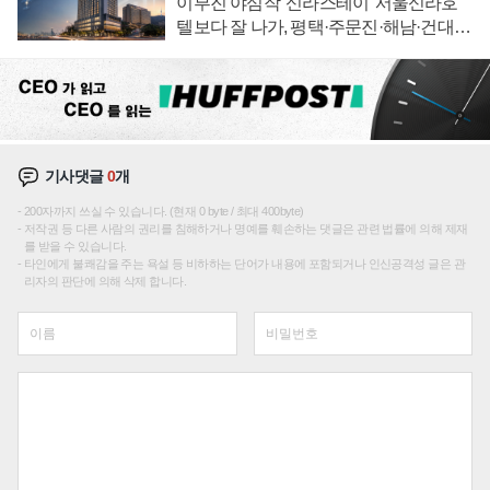
이부진 야심작 '신라스테이' 서울신라호
텔보다 잘 나가, 평택·주문진·해남·건대로
성장판 더 넓힌다
기사댓글
0
개
200자까지 쓰실 수 있습니다. (현재 0 byte / 최대 400byte)
저작권 등 다른 사람의 권리를 침해하거나 명예를 훼손하는 댓글은 관련 법률에 의해 제재
를 받을 수 있습니다.
타인에게 불쾌감을 주는 욕설 등 비하하는 단어가 내용에 포함되거나 인신공격성 글은 관
리자의 판단에 의해 삭제 합니다.