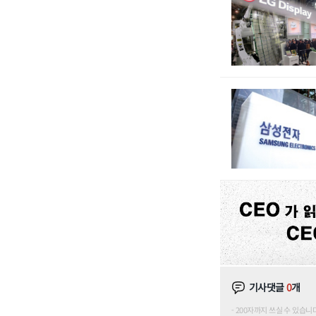
기사댓글
0
개
200자까지 쓰실 수 있습니다. (