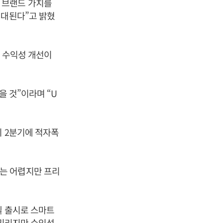
 브랜드 가치를
기대된다”고 밝혔
로 수익성 개선이
을 것”이라며 “U
뒤 2분기에 적자폭
는 어렵지만 프리
델 출시로 스마트
 밀리지만 수익성