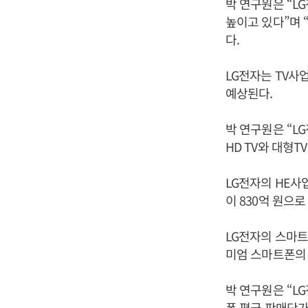
박 연구원은 “
높이고 있다”며 
다.
LG전자는 TV사
예상된다.
박 연구원은 “L
HD TV와 대형
LG전자의 HE사
이 830억 원으로
LG전자의 스마
미엄 스마트폰의 
박 연구원은 “L
폰 평균 판매단가