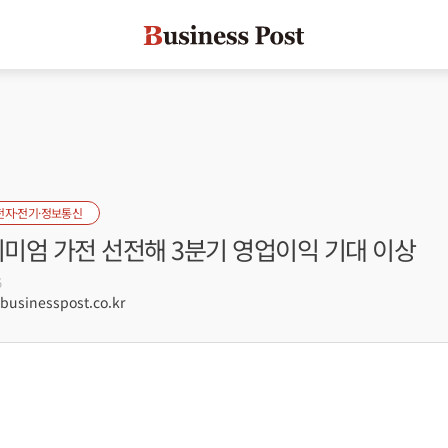
전자·전기·정보통신
리미엄 가전 선전해 3분기 영업이익 기대 이상
5
sinesspost.co.kr