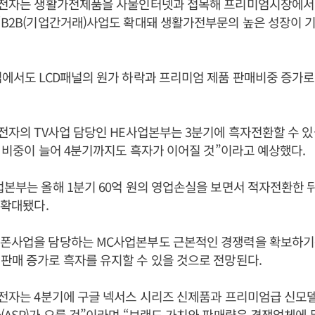
LG전자는 생활가전제품을 사물인터넷과 접목해 프리미엄시장에서
“B2B(기업간거래)사업도 확대돼 생활가전부문의 높은 성장이 
업에서도 LCD패널의 원가 하락과 프리미엄 제품 판매비중 증가
G전자의 TV사업 담당인 HE사업본부는 3분기에 흑자전환할 수 있
TV 비중이 늘어 4분기까지도 흑자가 이어질 것”이라고 예상했다.
업본부는 올해 1분기 60억 원의 영업손실을 보면서 적자전환한 
 확대됐다.
트폰사업을 담당하는 MC사업본부도 근본적인 경쟁력을 확보하기
판매 증가로 흑자를 유지할 수 있을 것으로 전망된다.
G전자는 4분기에 구글 넥서스 시리즈 신제품과 프리미엄급 신모
(ASP)가 오를 것”이라며 “브랜드 가치와 판매량은 경쟁업체에