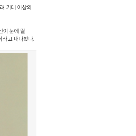
늘려 기대 이상의
선이 눈에 띌
이라고 내다봤다.