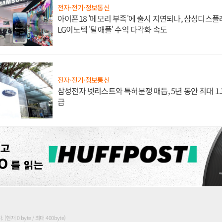
전자·전기·정보통신
아이폰18 '메모리 부족'에 출시 지연되나, 삼성디스
LG이노텍 '탈애플' 수익 다각화 속도
전자·전기·정보통신
삼성전자 넷리스트와 특허분쟁 매듭, 5년 동안 최대 1
급
현재 0 byte / 최대 400byte)