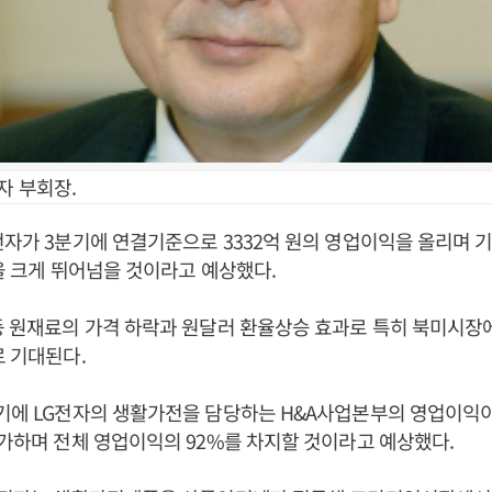
자 부회장.
전자가 3분기에 연결기준으로 3332억 원의 영업이익을 올리며 
원을 크게 뛰어넘을 것이라고 예상했다.
등 원재료의 가격 하락과 원달러 환율상승 효과로 특히 북미시장
로 기대된다.
기에 LG전자의 생활가전을 담당하는 H&A사업본부의 영업이익이
증가하며 전체 영업이익의 92%를 차지할 것이라고 예상했다.