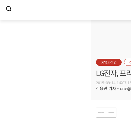
기업과산업
LG전자, 프
2015-09-14 14:07:1
김용원 기자 - one@bu