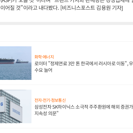
이어질 것”이라고 내다봤다. [비즈니스포스트 김용원 기자]
화학·에너지
로이터 "정제연료 3만 톤 한국에서 러시아로 이동",
수요 늘어
전자·전기·정보통신
삼성전자 SK하이닉스 소극적 주주환원에 해외 증권가 
지속성 의문"