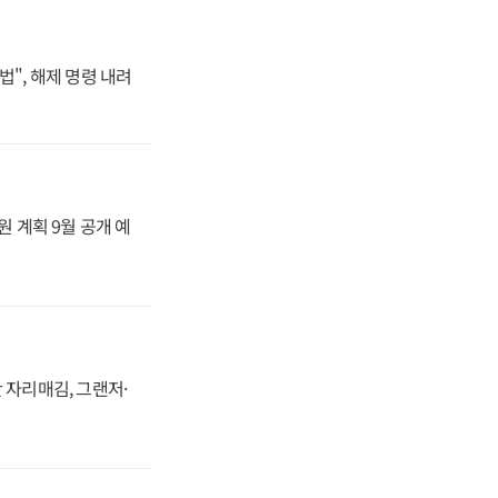
법", 해제 명령 내려
원 계획 9월 공개 예
 자리매김, 그랜저·