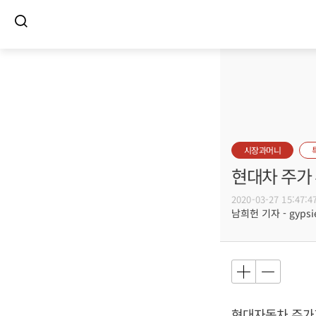
시장과머니
현대차 주가 
2020-03-27 15:47:4
남희헌 기자 - gypsie
현대자동차 주가가