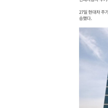
27일 현대차 주가
승했다.