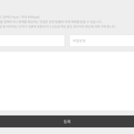
현재 0 byte / 최대 400byte)
를 침해하거나 명예를 훼손하는 댓글은 관련 법률에 의해 제재를 받을 수 있습니다.
 등 비하하는 단어가 내용에 포함되거나 인신공격성 글은 관리자의 판단에 의해 삭제 합니다.