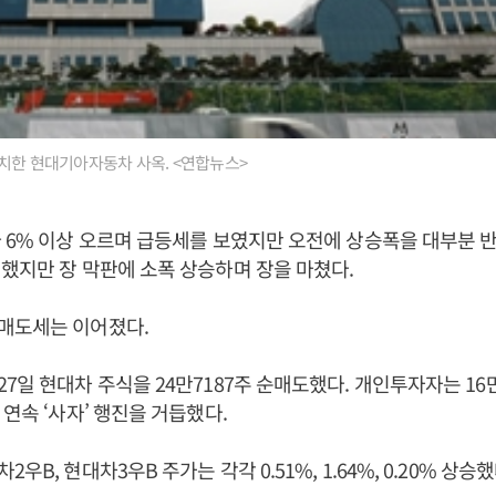
치한 현대기아자동차 사옥. <연합뉴스>
 6% 이상 오르며 급등세를 보였지만 오전에 상승폭을 대부분 
했지만 장 막판에 소폭 상승하며 장을 마쳤다.
매도세는 이어졌다.
7일 현대차 주식을 24만7187주 순매도했다. 개인투자자는 16
 연속 ‘사자’ 행진을 거듭했다.
우B, 현대차3우B 주가는 각각 0.51%, 1.64%, 0.20% 상승했