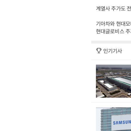
계열사 주가도 
기아차와 현대모비스
현대글로비스 주가
인기기사