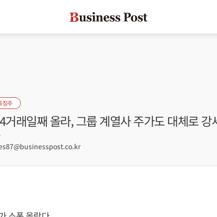
특징주
4거래일째 올라, 그룹 계열사 주가도 대체로 강
7
s87@businesspost.co.kr
 소폭 올랐다.