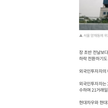
▲ 서울 양재동에 위
장 초반 전날보다
하락 전환하기도 
외국인투자자의 
외국인투자자는 2
수하며 21거래일
현대차우와 현대차2