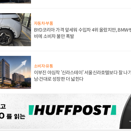
자동차·부품
BYD코리아 가격 앞세워 수입차 4위 올랐지만, BMW
비에 소비자 불만 폭발
소비자·유통
이부진 야심작 '신라스테이' 서울신라호텔보다 잘 나가
남·건대로 성장판 더 넓힌다