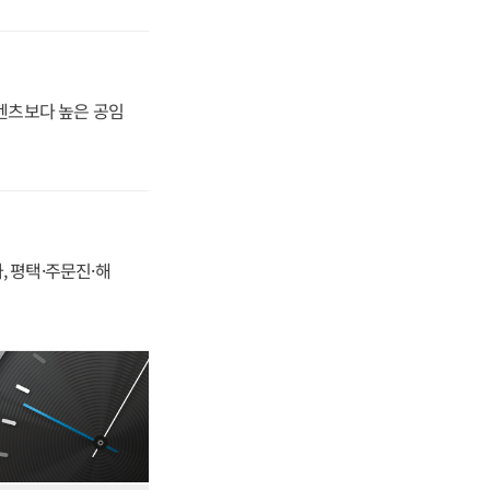
·벤츠보다 높은 공임
, 평택·주문진·해