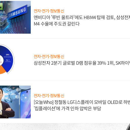
전자·전기·정보통신
엔비디아 '루빈 울트라'에도 HBM4 탑재 검토, 삼성전
M4 수율에 주도권 갈린다
전자·전기·정보통신
삼성전자 2분기 글로벌 D램 점유율 39% 1위, SK하이
전자·전기·정보통신
[오늘Who] 정철동 LG디스플레이 모바일 OLED로 하
'칩플레이션'에 가격 인하 압박은 부담