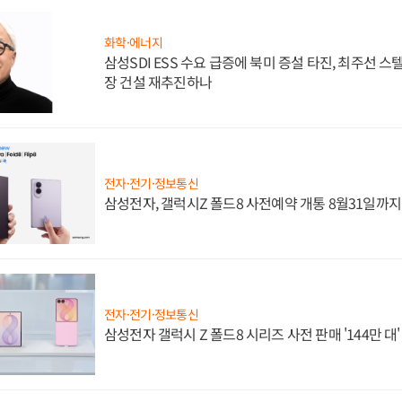
화학·에너지
삼성SDI ESS 수요 급증에 북미 증설 타진, 최주선 
장 건설 재추진하나
전자·전기·정보통신
삼성전자, 갤럭시Z 폴드8 사전예약 개통 8월31일까
전자·전기·정보통신
삼성전자 갤럭시 Z 폴드8 시리즈 사전 판매 '144만 대