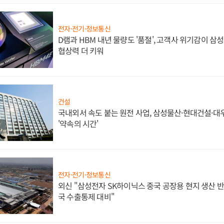
전자·전기·정보통신
D램과 HBM 내년 물량도 '품절', 고객사 위기감이 삼
협상력 더 키워
건설
국내외서 속도 붙는 원전 사업, 삼성물산·현대건설·
'약속의 시간'
전자·전기·정보통신
외신 "삼성전자 SK하이닉스 중국 공장용 현지 생산 반
국 수출통제 대비"