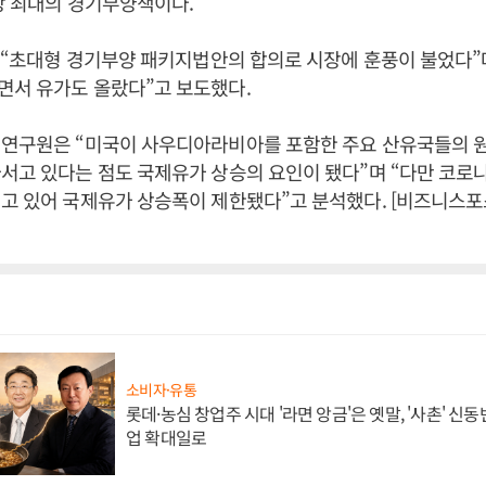
상 최대의 경기부양책이다.
은 “초대형 경기부양 패키지법안의 합의로 시장에 훈풍이 불었다”
면서 유가도 올랐다”고 보도했다.
 연구원은 “미국이 사우디아라비아를 포함한 주요 산유국들의 
서고 있다는 점도 국제유가 상승의 요인이 됐다”며 “다만 코로나
고 있어 국제유가 상승폭이 제한됐다”고 분석했다. [비즈니스포
소비자·유통
롯데·농심 창업주 시대 '라면 앙금'은 옛말, '사촌' 신
업 확대일로