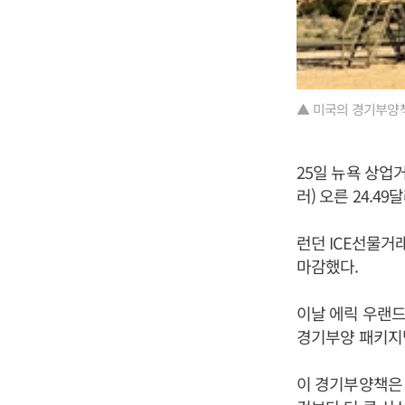
▲ 미국의 경기부양
25일 뉴욕 상업거
러) 오른 24.4
런던 ICE선물거래
마감했다.
이날 에릭 우랜드
경기부양 패키지
이 경기부양책은 