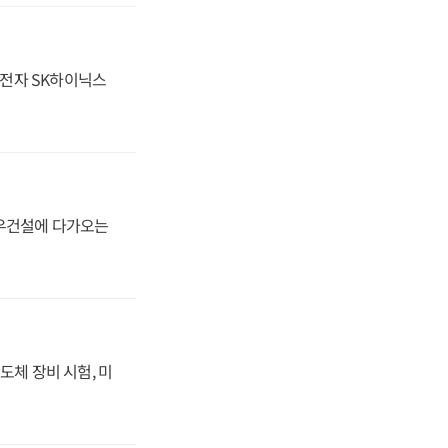
성전자 SK하이닉스
대우건설에 다가오는
도체 장비 시험, 미