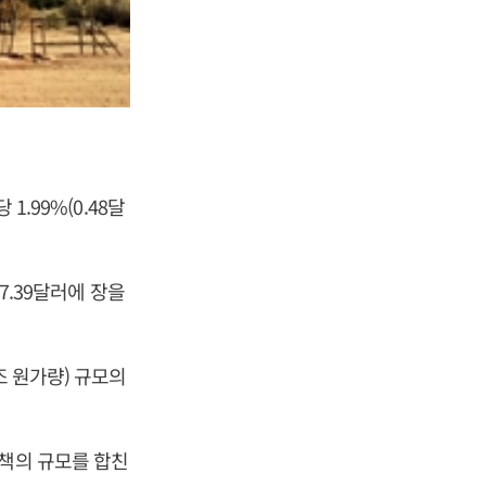
1.99%(0.48달
7.39달러에 장을
조 원가량) 규모의
양책의 규모를 합친