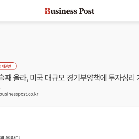
경제일반
흘째 올라, 미국 대규모 경기부양책에 투자심리 
4
sinesspost.co.kr
째 올랐다.