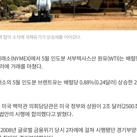
책 합의 소식에 국제유가가 상승세를 이어갔다.
래소(NYMEX)에서 5월 인도분 서부텍사스산 원유(WTI)는 배럴당 
9달러에 거래를 마쳤다.
소의 5월 인도분 브렌트유는 배럴당 0.88%(0.24달러) 상승한 2
 미국 백악관 의회담당관은 미국 정부와 상원이 2조 달러(2500
법안의 시행에 합의했다고 밝혔다.
2008년 글로벌 금융위기 당시 2차례에 걸쳐 시행됐던 경기부