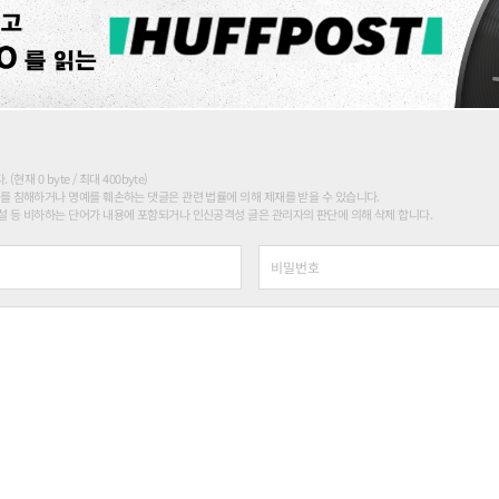
현재 0 byte / 최대 400byte)
를 침해하거나 명예를 훼손하는 댓글은 관련 법률에 의해 제재를 받을 수 있습니다.
 등 비하하는 단어가 내용에 포함되거나 인신공격성 글은 관리자의 판단에 의해 삭제 합니다.