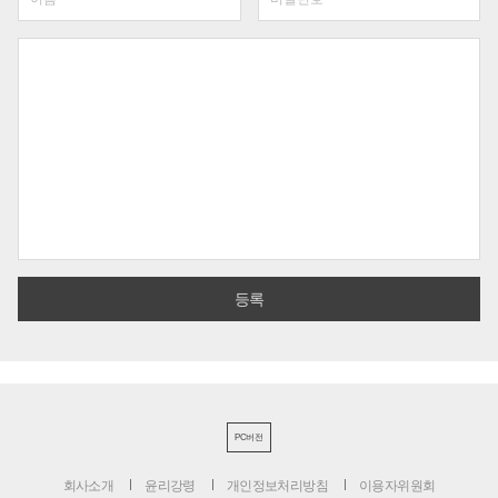
PC버전
회사소개
윤리강령
개인정보처리방침
이용자위원회