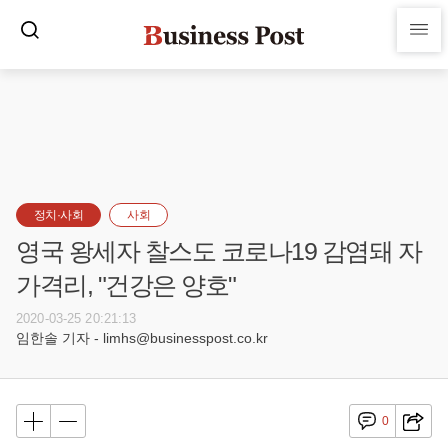
정치·사회
사회
영국 왕세자 찰스도 코로나19 감염돼 자
가격리, "건강은 양호"
2020-03-25 20:21:13
임한솔 기자 - limhs@businesspost.co.kr
0