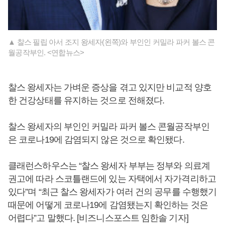
▲ 찰스 필립 아서 조지 왕세자(왼쪽)와 부인인 커밀라 파커 볼스 콘
월공작부인. <연합뉴스>
찰스 왕세자는 가벼운 증상을 겪고 있지만 비교적 양호
한 건강상태를 유지하는 것으로 전해졌다.
찰스 왕세자의 부인인 커밀라 파커 볼스 콘월공작부인
은 코로나19에 감염되지 않은 것으로 확인됐다.
클래런스하우스는 “찰스 왕세자 부부는 정부와 의료계
권고에 따라 스코틀랜드에 있는 자택에서 자가격리하고
있다”며 “최근 찰스 왕세자가 여러 건의 공무를 수행했기
때문에 어떻게 코로나19에 감염됐는지 확인하는 것은
어렵다”고 말했다. [비즈니스포스트 임한솔 기자]