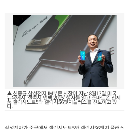
▲ 신종균 삼성전자 IM부문 사장이 지난 8월13일 미국
뉴욕에서 '갤럭시 언팩 2015' 행사를 열고 스마트폰 신제
품 갤럭시노트5와 갤럭시S6엣지플러스를 선보이고 있
다.
삼성전자가 중국에서 갤럭시노트5와 갤럭시S6엣지 플러스