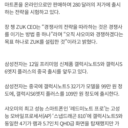
마트폰을 온라인으로만 판매하며 280 달러의 저가에 출시
하는 전략을 시험하고 있다.
장 쳉 ZUK CEO는 “경쟁사의 전략을 따라하는 것은 경쟁사
를 이기는 방법 중 하나”라며 “오직 샤오미와 경쟁하겠다는
목표 하나로 ZUK를 설립한 것”이라고 밝혔다.
삼성전자는 12일 프리미엄 신제품 갤럭시노트5와 갤럭시S
6엣지 플러스의 중국 출시를 앞두고 있다.
삼성전자는 중국에 갤럭시노트5 32기가 모델을 99만 원 정
도에, 갤럭시S6엣지 플러스를 109만 원 정도에 출시한다.
샤오미의 최고 성능 스마트폰인 ‘레드미노트 프로’는 고성
능 모바일프로세서(AP) ‘스냅드래곤 810’에 갤럭시노트5와
동일한 4기가 램과 5.7인치 QHD급 화면을 탑재했지만 가