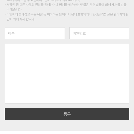
저작권 등 다른 사람의 권리를 침해하거나 명예를 훼손하는 댓글은 관련 법률에 의해 제재를 받을
수 있습니다.
타인에게 불쾌감을 주는 욕설 등 비하하는 단어가 내용에 포함되거나 인신공격성 글은 관리자의 판
단에 의해 삭제 합니다.