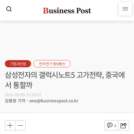
기업과산업
전자·전기·정보통신
삼성전자의 갤럭시노트5 고가전략, 중국에
서 통할까
2015-09-09 15:30:07
김용원 기자 - one@businesspost.co.kr
0