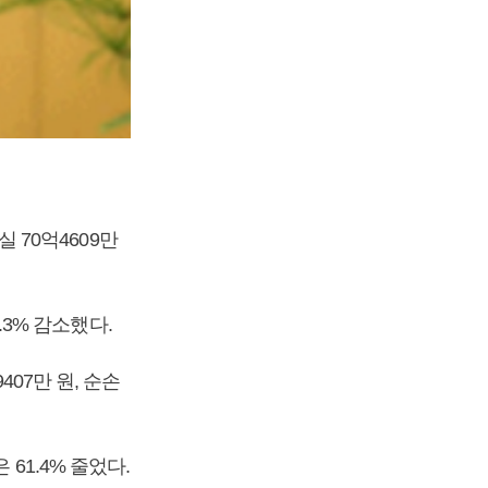
실 70억4609만
.3% 감소했다.
407만 원, 순손
61.4% 줄었다.