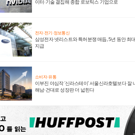
이터·기술 결집해 종합 로보틱스 기업으로
전자·전기·정보통신
삼성전자 넷리스트와 특허분쟁 매듭, 5년 동안 최대
지급
소비자·유통
이부진 야심작 '신라스테이' 서울신라호텔보다 잘 나
해남·건대로 성장판 더 넓힌다