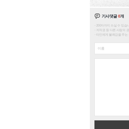
기사댓글
0
개
200자까지 쓰실 수 있습니다. 
저작권 등 다른 사람의 
타인에게 불쾌감을 주는 