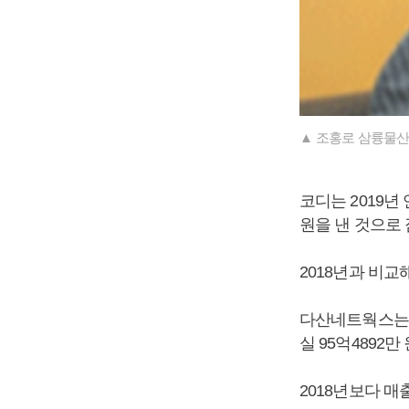
▲ 조홍로 삼륭물산
코디는 2019년 
원을 낸 것으로
2018년과 비교해
다산네트웍스는 2
실 95억4892
2018년보다 매