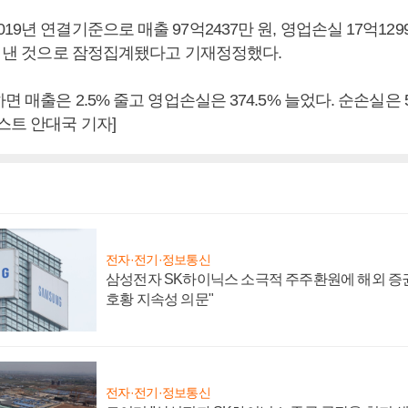
9년 연결기준으로 매출 97억2437만 원, 영업손실 17억1299
원을 낸 것으로 잠정집계됐다고 기재정정했다.
면 매출은 2.5% 줄고 영업손실은 374.5% 늘었다. 순손실은 
스트 안대국 기자]
전자·전기·정보통신
삼성전자 SK하이닉스 소극적 주주환원에 해외 증권
호황 지속성 의문"
전자·전기·정보통신