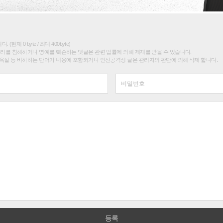
(현재 0 byte / 최대 400byte)
권리를 침해하거나 명예를 훼손하는 댓글은 관련 법률에 의해 제재를 받을 수 있습니다.
욕설 등 비하하는 단어가 내용에 포함되거나 인신공격성 글은 관리자의 판단에 의해 삭제 합니다.