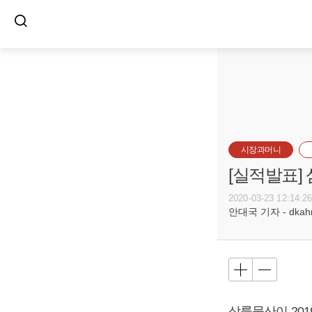
시장과머니
[실적발표]
2020-03-23 12:14:2
안대국 기자 - dkahn@
삼륭물산이 2019