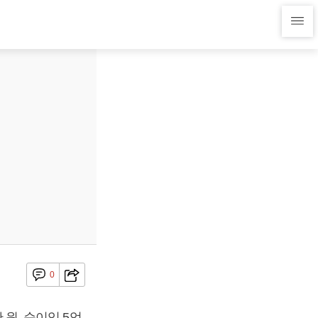
0
 원, 순이익 5억