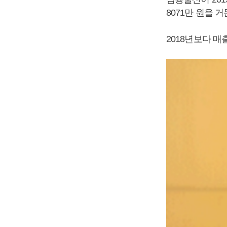
8071만 원을 
2018년보다 매