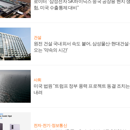
로이터 "삼성전자 SK하이닉스 중국 공장용 현지 생
험, 미국 수출통제 대비"
건설
원전 건설 국내외서 속도 붙어, 삼성물산·현대건설
오는 '약속의 시간'
사회
미국 법원 "트럼프 정부 풍력 프로젝트 동결 조치는 
내려
전자·전기·정보통신