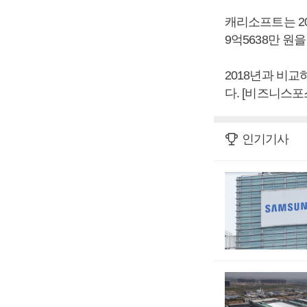
캐리소프트는 201
9억5638만 
2018년과 비교하
다. [비즈니스포
인기기사