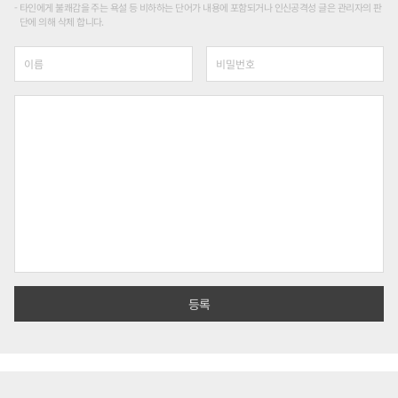
타인에게 불쾌감을 주는 욕설 등 비하하는 단어가 내용에 포함되거나 인신공격성 글은 관리자의 판
단에 의해 삭제 합니다.