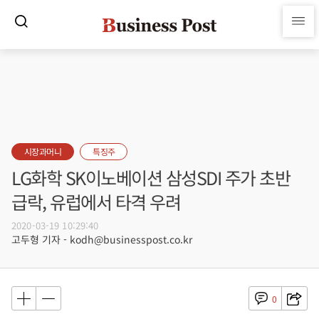
시장과머니
특징주
LG화학 SK이노베이션 삼성SDI 주가 초반
급락, 유럽에서 타격 우려
2020-03-19 10:29:40
고두형 기자 - kodh@businesspost.co.kr
0