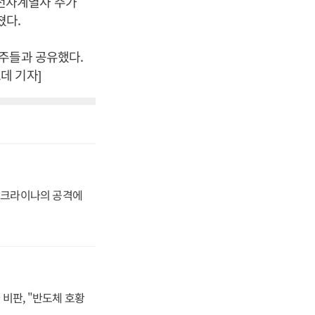
룹 전자계열사 주가
쳤다.
주들과 공유했다.
데 기자]
 우크라이나의 공격에
비판, "반도체 호황