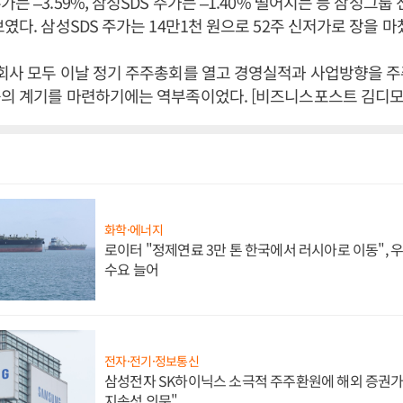
는 –3.59%, 삼성SDS 주가는 –1.40% 떨어지는 등 삼성그
였다. 삼성SDS 주가는 14만1천 원으로 52주 신저가로 장을 마
회사 모두 이날 정기 주주총회를 열고 경영실적과 사업방향을 주
의 계기를 마련하기에는 역부족이었다. [비즈니스포스트 김디모
화학·에너지
로이터 "정제연료 3만 톤 한국에서 러시아로 이동",
수요 늘어
전자·전기·정보통신
삼성전자 SK하이닉스 소극적 주주환원에 해외 증권가 
지속성 의문"