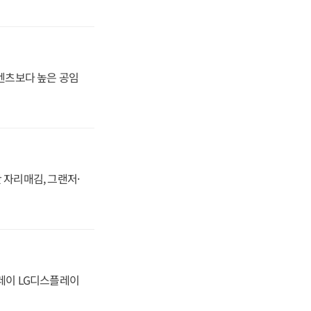
·벤츠보다 높은 공임
 자리매김, 그랜저·
플레이 LG디스플레이