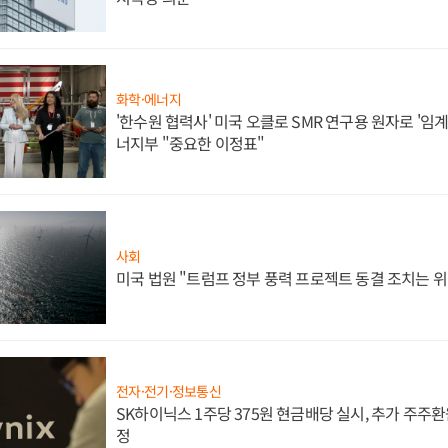
화학·에너지
'한수원 협력사' 미국 오클로 SMR 연구용 원자로 '임계 
너지부 "중요한 이정표"
사회
미국 법원 "트럼프 정부 풍력 프로젝트 동결 조치는 위
전자·전기·정보통신
SK하이닉스 1주당 375원 현금배당 실시, 추가 주주환
정