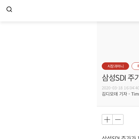
시장과머니
삼성SDI 주
2020-03-18 16:04:4
김디모데 기자 - Timot
삼성SDI 주가가 