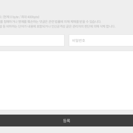
현재 0 byte / 최대 400byte)
를 침해하거나 명예를 훼손하는 댓글은 관련 법률에 의해 제재를 받을 수 있습니다.
 등 비하하는 단어가 내용에 포함되거나 인신공격성 글은 관리자의 판단에 의해 삭제 합니다.