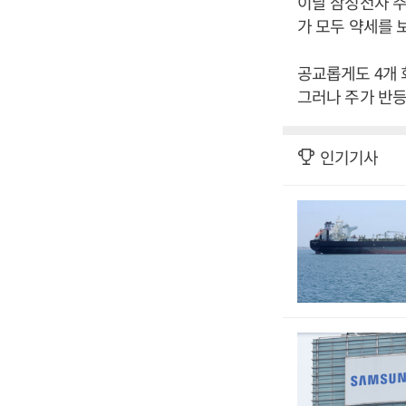
이날 삼성전자 주가
가 모두 약세를 보
공교롭게도 4개 
그러나 주가 반등
인기기사