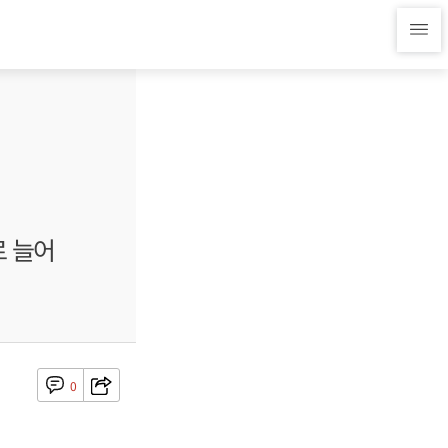
로 늘어
0