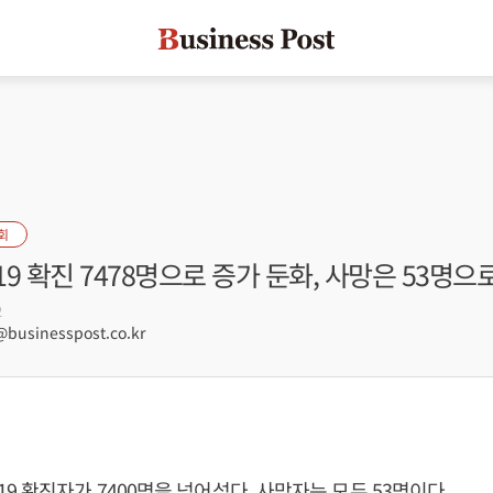
회
9 확진 7478명으로 증가 둔화, 사망은 53명으
2
businesspost.co.kr
9 확진자가 7400명을 넘어섰다. 사망자는 모두 53명이다.