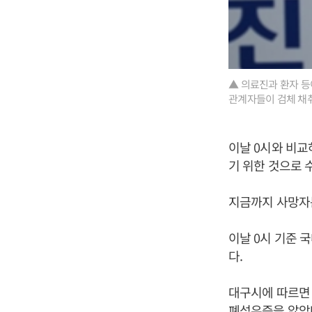
▲ 의료진과 환자 등
관계자들이 검체 채취
이날 0시와 비교
기 위한 것으로 
지금까지 사망자는
이날 0시 기준 
다.
대구시에 따르면 
폐섬유증을 앓았