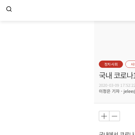
정치·사회
사
국내 코로나1
2020-03-09 17:52:2
이정은 기자 - jelee@
국내에서 코로나1