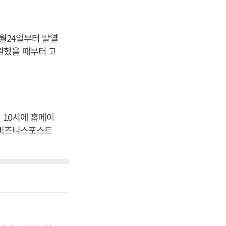
2월24일부터 발열
원했을 때부터 고
 10시에 홈페이
 [비즈니스포스트