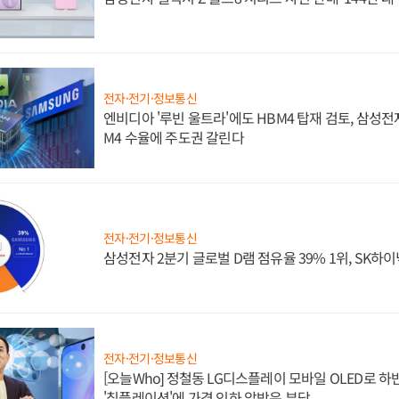
전자·전기·정보통신
엔비디아 '루빈 울트라'에도 HBM4 탑재 검토, 삼성전
M4 수율에 주도권 갈린다
전자·전기·정보통신
삼성전자 2분기 글로벌 D램 점유율 39% 1위, SK하이
전자·전기·정보통신
[오늘Who] 정철동 LG디스플레이 모바일 OLED로 하
'칩플레이션'에 가격 인하 압박은 부담