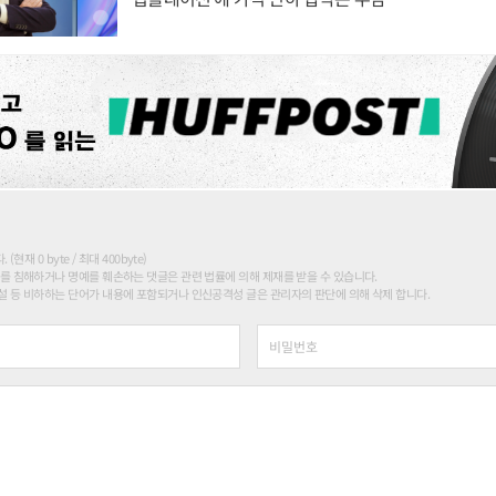
현재 0 byte / 최대 400byte)
를 침해하거나 명예를 훼손하는 댓글은 관련 법률에 의해 제재를 받을 수 있습니다.
 등 비하하는 단어가 내용에 포함되거나 인신공격성 글은 관리자의 판단에 의해 삭제 합니다.