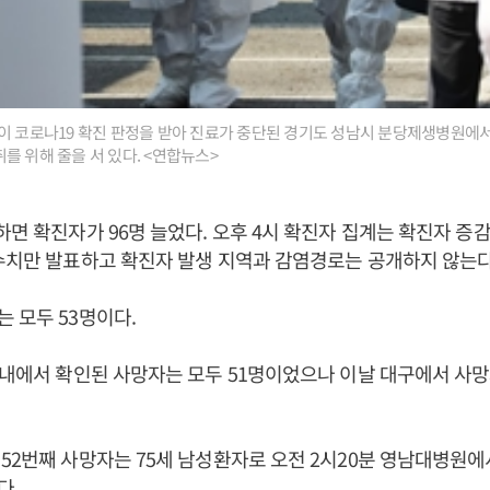
이 코로나19 확진 판정을 받아 진료가 중단된 경기도 성남시 분당제생병원에서
를 위해 줄을 서 있다. <연합뉴스>
하면 확진자가 96명 늘었다. 오후 4시 확진자 집계는 확진자 증
수치만 발표하고 확진자 발생 지역과 감염경로는 공개하지 않는다
 모두 53명이다.
국내에서 확인된 사망자는 모두 51명이었으나 이날 대구에서 사망
52번째 사망자는 75세 남성환자로 오전 2시20분 영남대병원에
다.