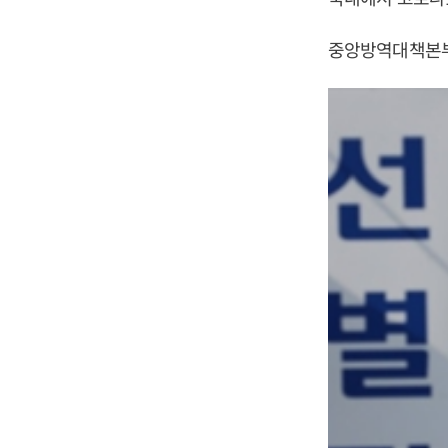
중앙방역대책본부는