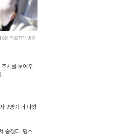
 6일 의료진과 병원
감 추세를 보여주
.
자 2명이 더 나왔
서 숨졌다. 평소