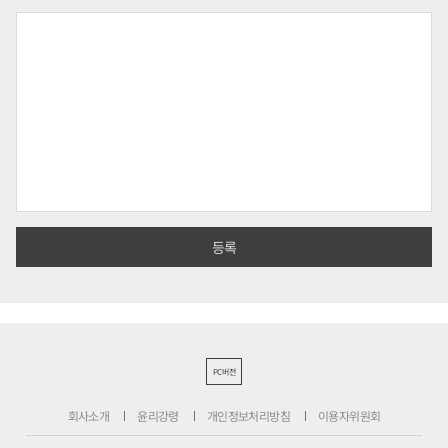
PC버전
회사소개
윤리강령
개인정보처리방침
이용자위원회