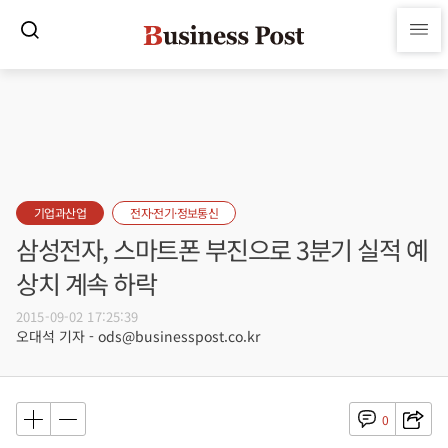
기업과산업
전자·전기·정보통신
삼성전자, 스마트폰 부진으로 3분기 실적 예
상치 계속 하락
2015-09-02 17:25:39
오대석 기자 - ods@businesspost.co.kr
0