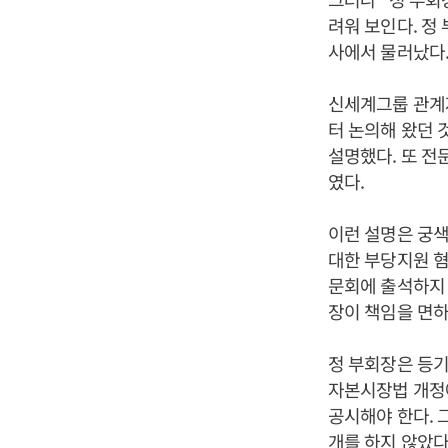
려워 보인다. 정
사에서 물러났다
신세계그룹 관계자
터 논의해 왔던 
설명했다. 또 전
였다.
이런 설명은 궁색
대한 부당지원 혐
문회에 출석하지 
장이 책임을 면하
정 부회장은 등
자본시장법 개정에
공시해야 한다. 
개를 하지 않았다