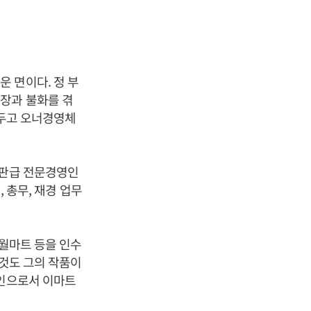
 면이다. 정 부
장과 불화를 겪
 두고 오너경영체
간판급 전문경영인
 총무, 재경 업무
 월마트 등을 인수
 것도 그의 작품이
영인으로서 이마트