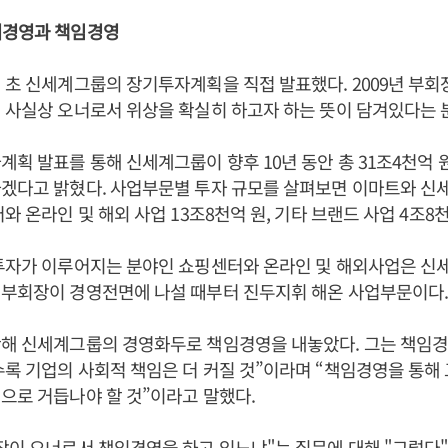
너경영과 책임경영
 초 신세계그룹의 장기투자계획을 직접 발표했다. 2009년 부회
 사실상 오너로서 위상을 확실히 하고자 하는 뜻이 담겨있다는 
계획 발표를 통해 신세계그룹이 향후 10년 동안 총 31조4천억 
겠다고 밝혔다. 사업부문별 투자 규모를 살펴보면 이마트와 신세
와 온라인 및 해외 사업 13조8천억 원, 기타 브랜드 사업 4조8
 투자가 이루어지는 분야인 쇼핑센터와 온라인 및 해외사업은 신
 부회장이 경영전면에 나설 때부터 진두지휘 해온 사업부문이다
난해 신세계그룹의 경영화두로 책임경영을 내놓았다. 그는 책임
록 기업의 사회적 책임은 더 커질 것”이라며 “책임경영을 통해
으로 거듭나야 할 것”이라고 말했다.
장이 오너로서 책임경영을 하고 있느냐"는 질문에 대해 "그렇다