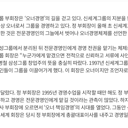
 부회장은 ‘오너경영’의 길을 걷고 있다. 신세계그룹의 지분을
상 오너로서 그룹을 경영하고 있다. 정 부회장이 올해 초 신세
표한 것은 전문경영인의 그늘에서 벗어나 오너경영체제를 선언한 
성그룹에서 분리된 뒤 전문경영인에게 경영 전권을 맡기는 체제
룹 회장은 “누군가에게 맡겼으면 전적으로 신뢰하고 서류에 사
병철 삼성그룹 창업주의 뜻을 충실히 따랐다. 1997년 신세계그
인들이 그룹을 이끌어가게 했다. 이 회장은 오너이지만 조언자로
달랐다. 정 부회장은 1995년 경영수업을 시작할 때만 해도 정
하고 경영은 전문경영인에게 맡길 것이라는 관측이 많았다. 하지만
 부회장에 오르면서 ‘오너 책임경영’의 시대를 열었다. 그동안
신세계 회장은 당시 정 부회장에게 총괄대표이사를 내주고 경영