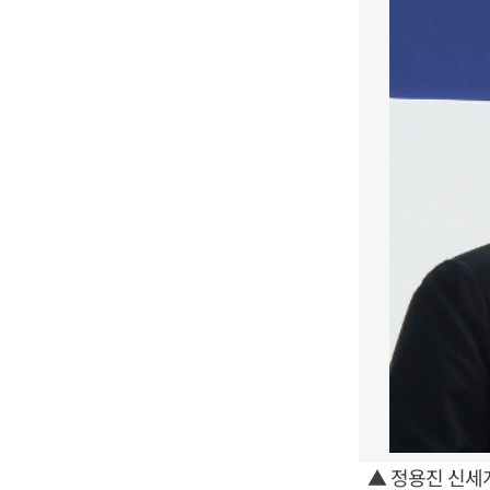
▲ 정용진 신세