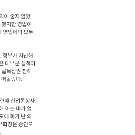
이익이 줄지 않았
감소했지만 영업이
과 영업이익 모두
. 정부가 지난해
은 대부분 실적이
이 골목상권 침해
 떠올랐다.
관련해 산업통상자
해 아는 바가 없
도에 화가 난 의
 부회장은 증인으
.