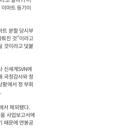
와 이마트 등기이
마트 분할 당시부
이뤄진 것”이라고
될 것이라고 덧붙
사 신세계SVN에
해 국정감사와 청
상황에서 정 부회
.
에서 제외됐다.
봉을 사업보고서에
기 때문에 연봉공