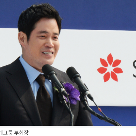
계그룹 부회장