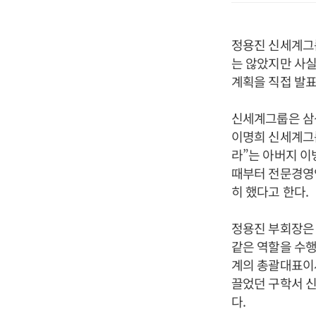
정용진 신세계그룹
는 않았지만 사실
계획을 직접 발
신세계그룹은 삼
이명희 신세계그
라”는 아버지 이
때부터 전문경영
히 했다고 한다.
정용진 부회장은 
같은 역할을 수행
계의 총괄대표이사
끌었던 구학서 
다.