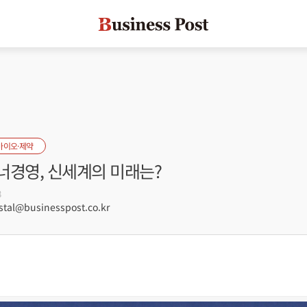
바이오·제약
너경영, 신세계의 미래는?
8
tal@businesspost.co.kr