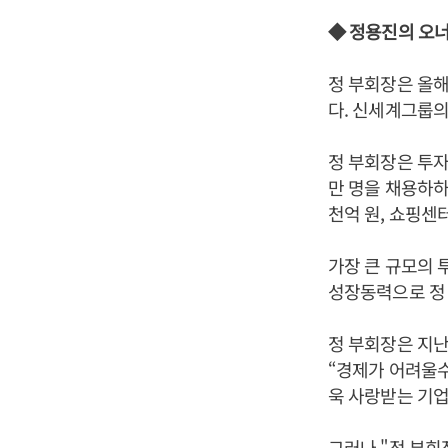
◆ 정용진의 오
정 부회장은 올해
다. 신세계그룹의
정 부회장은 투자
만 명을 채용하하
천억 원, 쇼핑센터
가장 큰 규모의
성장동력으로 정
정 부회장은 지
“경제가 어려울수
욱 사랑받는 기업
그러나 "정 부회