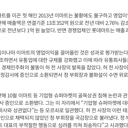
마트를 이끈 첫 해인 2013년 이마트는 불황에도 불구하고 영업
난해 매출액은 연결기준 13조352억 원으로 전년 대비 2.76% 
원으로 전년보다 1억 원 늘었다. 반면 경쟁업체인 롯데마트는 매출
폭이나마 이마트의 영업이익을 끌어올린 것은 성과로 평가받는다
조하면서 유통업에 대한 규제를 강화했고 이에 따라 유통회사들
 경제민주화의 불똥이 허 전 사장의 발목을 잡았다. 허 전 사장
국정감사에 증인으로 소환되면서 정 부회장과 불화설이 수면 위로
난해 10월 이마트 등 기업형 슈퍼마켓의 골목상권 침해 논란과 
 증인으로 소환됐다. 그는 이 자리에서 “기업형 슈퍼마켓에 대
은 회사와 상관없다”는 등 모르쇠로 일관했다. 허 전 사장의 이런 태
인으로 채택되지 않았던 정 부회장을 국감장으로 불러냈다. 정
트 대표의 부적절한 행동으로 심려를 끼쳐 죄송하다”고 사과했다