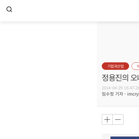
기업과산업
정용진의 오
2014-04-29 16:47:2
임수정 기자 - imcrys