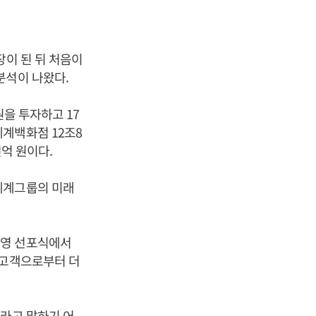
장이 된 뒤 처음이
분석이 나왔다.
원을 투자하고 17
계백화점 12조8
천억 원이다.
세계그룹의 미래
.
경영 선포식에서
 고객으로부터 더
"라고 말하기 어