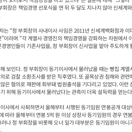
 부회장은 책임경영 선포식을 연 뒤 두 달도 지나지 않아 신세계
.
는 “정 부회장의 사내이사 사임은 2011년 신세계백화점과 이
것”이라며 “각 계열사 경영진의 책임경영을 강화하는 차원에서 
문경영인들이 기존사업을, 정 부회장이 신사업을 맡아 주도하게 
해 보인다. 정 부회장이 등기이사에서 물러났을 때는 빵집 계열
의로 검찰 소환조사를 받은 직후였다. 또 골목상권 침해와 관련
않은 혐의로 재판에 회부돼 법원출석을 기다리고 있었다. 이런 
기 위해 등기이사에서 물러났다는 관측이 더욱 설득력을 얻는다
기이사에서 사퇴하면서 올해부터 시행된 등기임원 연봉공개 대상
 따라 올해부터 연봉 5억 원 이상 상장사 등기임원의 경우 연
그러나 정 부회장을 비롯해 오너 일가 대부분은 등기임원이 아니
.