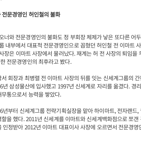
과 전문경영인 허인철의 불화
너와 전문경영인의 불화도 정 부회장 체제가 낳은 또다른 어두운
룹 내부에서 대표적 전문경영인으로 꼽혔던 허인철 전 이마트 사
전 사장은 이마트 사장에서 물러났다. 재계는 허 전 사장의 퇴임을
한 전문경영인의 최후라고 봤다.
학서 회장과 최병렬 전 이마트 사장의 뒤를 잇는 신세계그룹의 
86년 삼성물산에 입사했고 1997년 신세계로 자리를 옮겼다. 경리,
재무통으로서 능력을 쌓았다.
006년부터 신세계그룹 전략기획실장을 맡아 하이마트, 전자랜드,
역할을 했다. 2011년 신세계를 이마트와 신세계백화점으로 쪼갠
을 인정받아 2012년 이마트 대표이사 사장에 오르면서 전문경