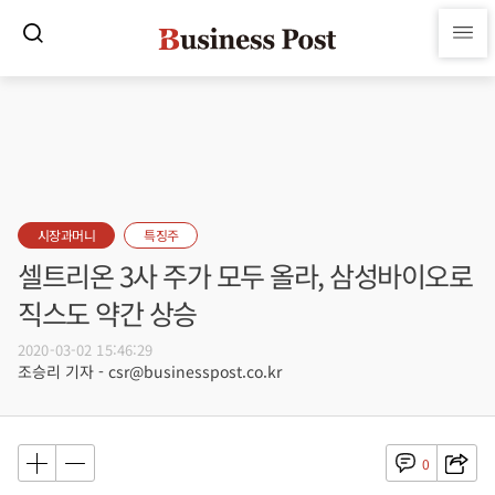
시장과머니
특징주
셀트리온 3사 주가 모두 올라, 삼성바이오로
직스도 약간 상승
2020-03-02 15:46:29
조승리 기자 - csr@businesspost.co.kr
0