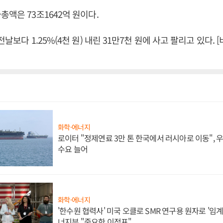
총액은 73조1642억 원이다.
전날보다 1.25%(4천 원) 내린 31만7천 원에 사고 팔리고 있다
화학·에너지
로이터 "정제연료 3만 톤 한국에서 러시아로 이동",
수요 늘어
화학·에너지
'한수원 협력사' 미국 오클로 SMR 연구용 원자로 '임계 
너지부 "중요한 이정표"