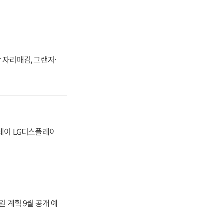
 자리매김, 그랜저·
플레이 LG디스플레이
원 계획 9월 공개 예