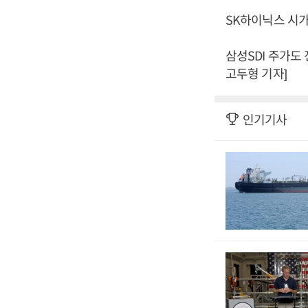
SK하이닉스 시가
삼성SDI 주가도 
고두형 기자]
인기기사