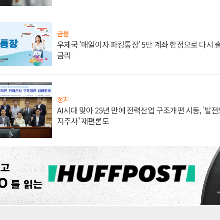
금융
우체국 '매일이자 파킹통장' 5만 계좌 한정으로 다시 출시
금리
정치
AI시대 맞아 25년 만에 전력산업 구조개편 시동, '발전5
지주사' 재편론도