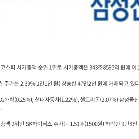
코스피 시가총액 순위 1위로 시가총액은 343조8595억 원에 이
가는 2.39%(1만1천 원) 상승한 47만2천 원에 거래되고 있다
 LG화학(0.25%), 현대자동차(1.22%), 셀트리온(2.07%) 삼성물산
.
액 2위인 SK하이닉스 주가는 1.51%(1500원) 하락한 9만8