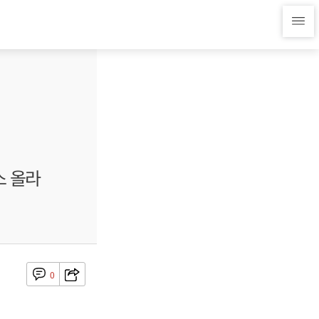
스 올라
0