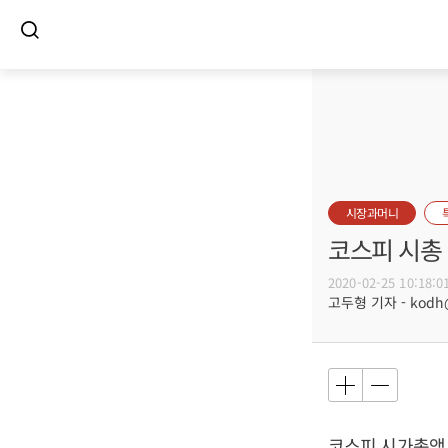
시장과머니
코스피 시총
2020-02-25 10:18:0
고두형 기자 - kodh@b
코스피 시가총액 