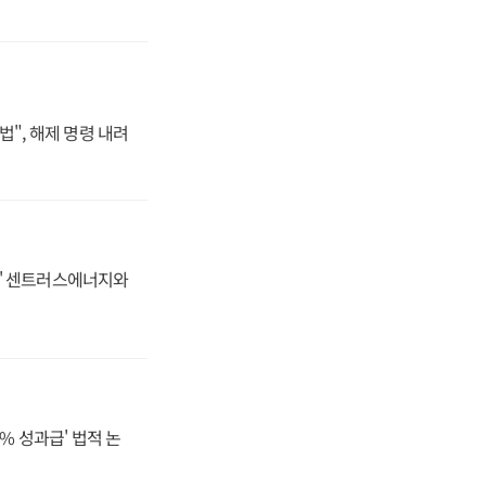
법", 해제 명령 내려
동맹' 센트러스에너지와
% 성과급' 법적 논