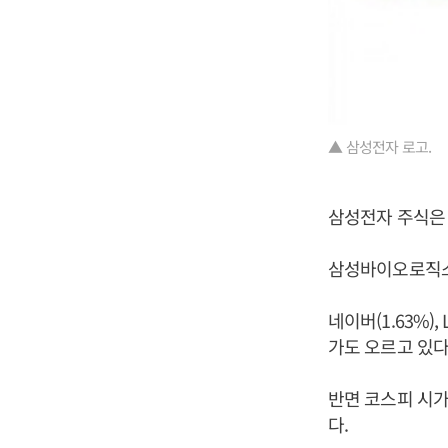
▲ 삼성전자 로고.
삼성전자 주식은 
삼성바이오로직스 주
네이버(1.63%),
가도 오르고 있다
반면 코스피 시가총
다.