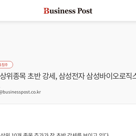
특징주
 상위종목 초반 강세, 삼성전자 삼성바이오로직
1
usinesspost.co.kr
상위 10개 종목 주가가 장 초반 강세를 보이고 있다.