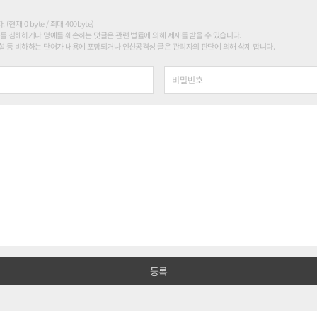
현재 0 byte / 최대 400byte)
를 침해하거나 명예를 훼손하는 댓글은 관련 법률에 의해 제재를 받을 수 있습니다.
 등 비하하는 단어가 내용에 포함되거나 인신공격성 글은 관리자의 판단에 의해 삭제 합니다.