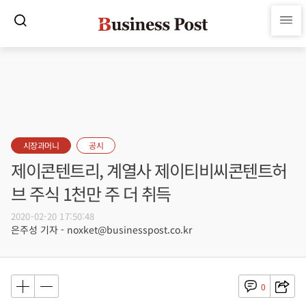
시장과머니
공시
제이콘텐트리, 계열사 제이티비씨콘텐트허
브 주식 1천만 주 더 취득
2020-02-20 17:50:48
은주성 기자 - noxket@businesspost.co.kr
0