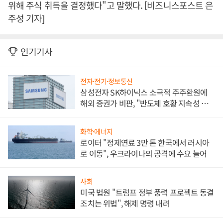
위해 주식 취득을 결정했다"고 말했다. [비즈니스포스트 은
주성 기자]
인기기사
전자·전기·정보통신
삼성전자 SK하이닉스 소극적 주주환원에
해외 증권가 비판, "반도체 호황 지속성 의
문"
화학·에너지
로이터 "정제연료 3만 톤 한국에서 러시아
로 이동", 우크라이나의 공격에 수요 늘어
사회
미국 법원 "트럼프 정부 풍력 프로젝트 동결
조치는 위법", 해제 명령 내려