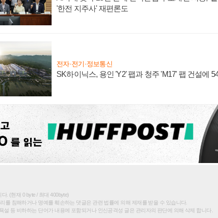
'한전 지주사' 재편론도
전자·전기·정보통신
SK하이닉스, 용인 'Y2' 팹과 청주 'M17' 팹 건설에 
(현재 0 byte / 최대 400byte)
권리를 침해하거나 명예를 훼손하는 댓글은 관련 법률에 의해 제재를 받을 수 있습니다.
욕설 등 비하하는 단어가 내용에 포함되거나 인신공격성 글은 관리자의 판단에 의해 삭제 합니다.