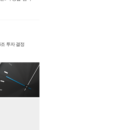
54조 투자 결정