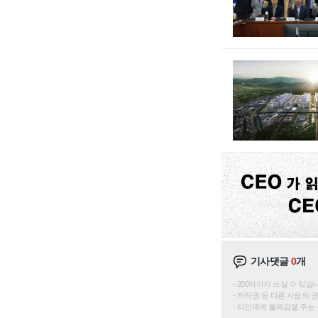
기사댓글
0
개
200자까지 쓰실 수 있습니다. 
저작권 등 다른 사람의 
타인에게 불쾌감을 주는 