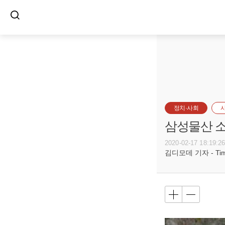
정치·사회
삼성물산 소
2020-02-17 18:19:2
김디모데 기자 - Timot