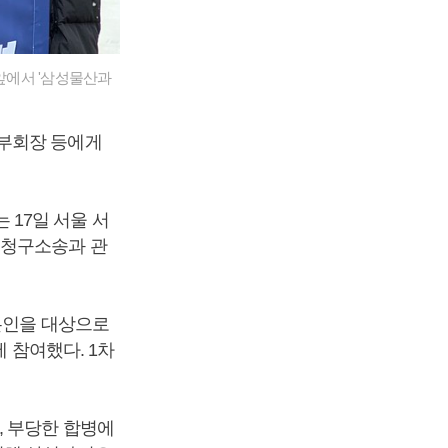
앞에서 '삼성물산과
부회장 등에게
17일 서울 서
 청구소송과 관
 본인을 대상으로
에 참여했다. 1차
, 부당한 합병에