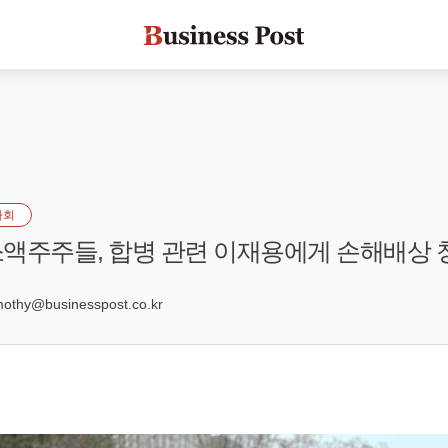
사회
액주주들, 합병 관련 이재용에게 손해배상 
6
hy@businesspost.co.kr