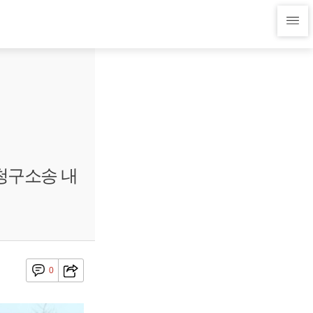
청구소송 내
0