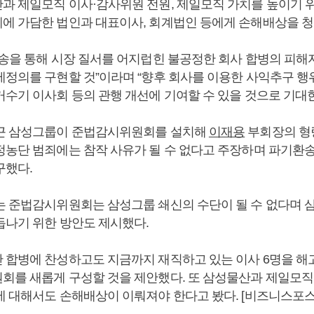
과 제일모직 이사·감사위원 전원, 제일모직 가치를 높이기 
에 가담한 법인과 대표이사, 회계법인 등에게 손해배상을 청
소송을 통해 시장 질서를 어지럽힌 불공정한 회사 합병의 피해
제정의를 구현할 것”이라며 “향후 회사를 이용한 사익추구 행위
거수기 이사회 등의 관행 개선에 기여할 수 있을 것으로 기대한
근 삼성그룹이 준법감시위원회를 설치해
이재용
부회장의 형
정농단 범죄에는 참작 사유가 될 수 없다고 주장하며 파기환
구했다.
는 준법감시위원회는 삼성그룹 쇄신의 수단이 될 수 없다며 
듭나기 위한 방안도 제시했다.
 합병에 찬성하고도 지금까지 재직하고 있는 이사 6명을 해
회를 새롭게 구성할 것을 제안했다. 또 삼성물산과 제일모직
에 대해서도 손해배상이 이뤄져야 한다고 봤다. [비즈니스포