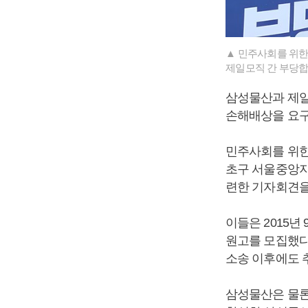
▲ 민주사회를 위한
제일모직 간 부당합
삼성물산과 제
손해배상을 요구
민주사회를 위한
초구 서울중앙지
련한 기자회견을
이들은 2015
원고를 모집했다.
소송 이후에도 
삼성물산은 물론