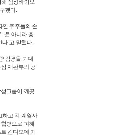
위해 삼성바이오
구했다.
자인 주주들의 손
 뿐 아니라 총
다”고 말했다.
량 감경을 기대
송심 재판부의 공
삼성그룹이 깨끗
고하고 각 계열사
 합병으로 피해
스트 김디모데 기