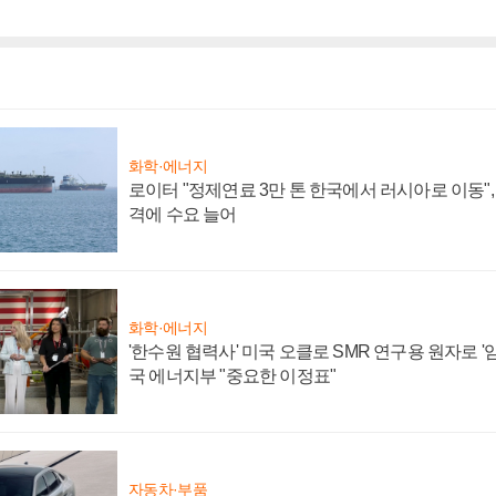
화학·에너지
로이터 "정제연료 3만 톤 한국에서 러시아로 이동"
격에 수요 늘어
화학·에너지
'한수원 협력사' 미국 오클로 SMR 연구용 원자로 '임
국 에너지부 "중요한 이정표"
자동차·부품