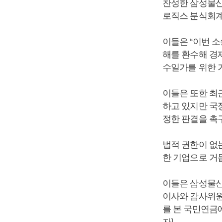
찬성한 삼성물산
로직스 분식회계
이들은 “이번 
해를 환수해 경
수일가를 위한 
이들은 또한 최
하고 있지만 국
정한 판결을 촉
법적 권한이 없
한 기업으로 거
이들은 삼성물산
이사와 감사위원
를 본 국민연금