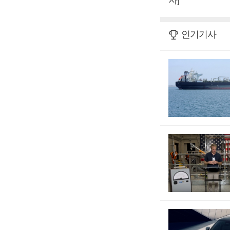
자]
인기기사