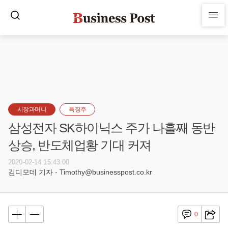
시장과머니
특징주
삼성전자 SK하이닉스 주가 나흘째 동반
상승, 반도체업황 기대 커져
2020-02-14 15:43:00
김디모데 기자 - Timothy@businesspost.co.kr
0