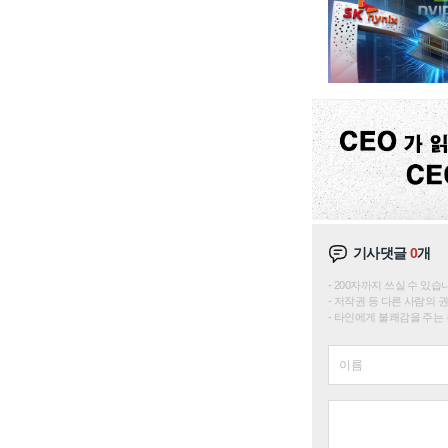
기사댓글
0
개
200자까지 쓰실 수 있습니다. 
저작권 등 다른 사람의 
타인에게 불쾌감을 주는 