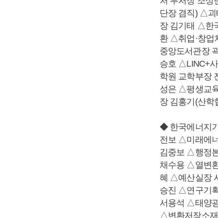
처 부처장 조상
단장 겸직) △
장 김기태 △한
환 △취업·창업
중앙도서관장 곽
승호 △LINC+
학원 교학부장 
성은 △평생교
장 김홍기(산학
◆ 한국에너지
전보 △미래에
김중보 △행정
채수용 △열변
혜 △예산실장 
승진 △연구기
서용석 △태양광
△변환저장소재