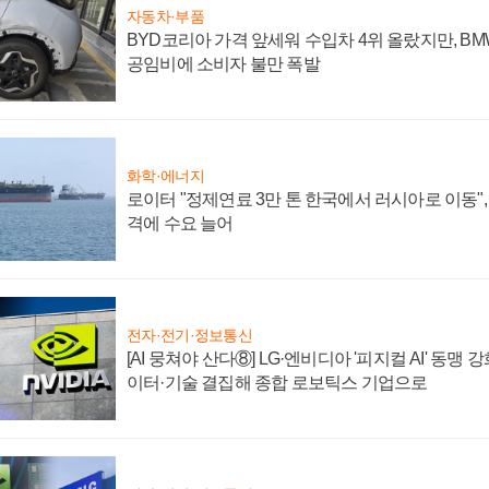
자동차·부품
BYD코리아 가격 앞세워 수입차 4위 올랐지만, B
공임비에 소비자 불만 폭발
화학·에너지
로이터 "정제연료 3만 톤 한국에서 러시아로 이동"
격에 수요 늘어
전자·전기·정보통신
[AI 뭉쳐야 산다⑧] LG·엔비디아 '피지컬 AI' 동맹 
이터·기술 결집해 종합 로보틱스 기업으로