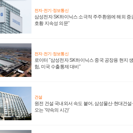
전자·전기·정보통신
삼성전자 SK하이닉스 소극적 주주환원에 해외 증권
호황 지속성 의문"
전자·전기·정보통신
로이터 "삼성전자 SK하이닉스 중국 공장용 현지 생
험, 미국 수출통제 대비"
건설
원전 건설 국내외서 속도 붙어, 삼성물산·현대건설
오는 '약속의 시간'