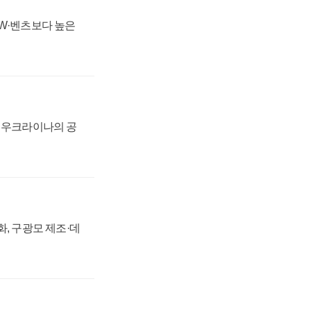
MW·벤츠보다 높은
, 우크라이나의 공
강화, 구광모 제조·데