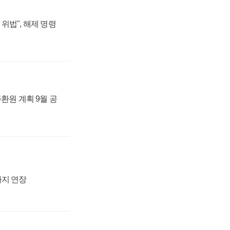
위법", 해제 명령
주환원 계획 9월 공
까지 연장