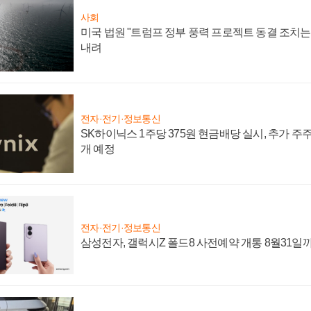
사회
미국 법원 "트럼프 정부 풍력 프로젝트 동결 조치는 
내려
전자·전기·정보통신
SK하이닉스 1주당 375원 현금배당 실시, 추가 주
개 예정
전자·전기·정보통신
삼성전자, 갤럭시Z 폴드8 사전예약 개통 8월31일