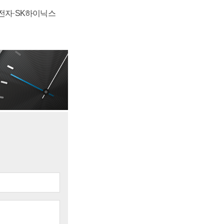
성전자·SK하이닉스