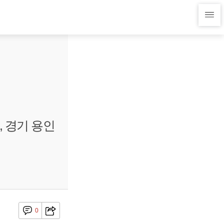
, 경기 용인
0