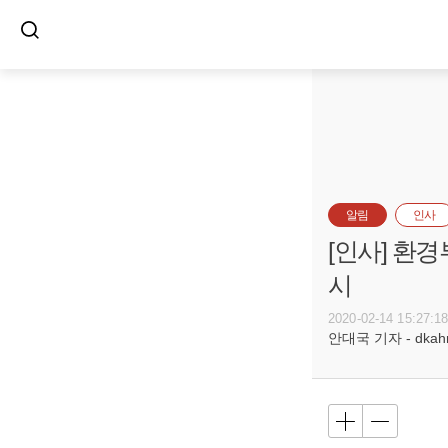
알림
인사
[인사] 환
시
2020-02-14 15:27:1
안대국 기자 - dkahn@