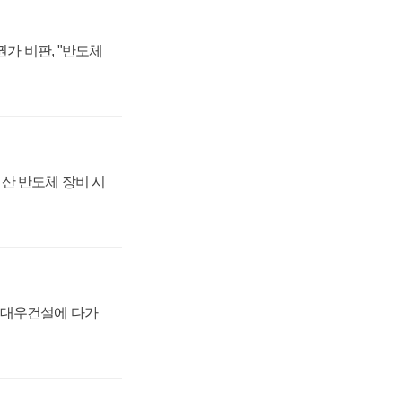
가 비판, "반도체
산 반도체 장비 시
·대우건설에 다가