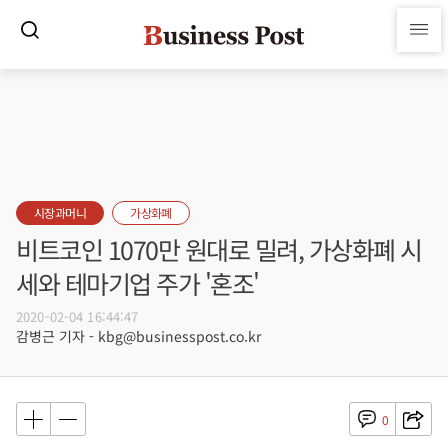
시장과머니
가상화폐
비트코인 1070만 원대로 밀려, 가상화폐 시
세와 테마기업 주가 '혼조'
2020-02-04 16:44:47
감병근 기자 - kbg@businesspost.co.kr
0