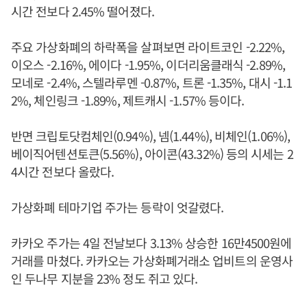
시간 전보다 2.45% 떨어졌다.
주요 가상화폐의 하락폭을 살펴보면 라이트코인 -2.22%,
이오스 -2.16%, 에이다 -1.95%, 이더리움클래식 -2.89%,
모네로 -2.4%, 스텔라루멘 -0.87%, 트론 -1.35%, 대시 -1.1
2%, 체인링크 -1.89%, 제트캐시 -1.57% 등이다.
반면 크립토닷컴체인(0.94%), 넴(1.44%), 비체인(1.06%),
베이직어텐션토큰(5.56%), 아이콘(43.32%) 등의 시세는 2
4시간 전보다 올랐다.
가상화폐 테마기업 주가는 등락이 엇갈렸다.
카카오 주가는 4일 전날보다 3.13% 상승한 16만4500원에
거래를 마쳤다. 카카오는 가상화폐거래소 업비트의 운영사
인 두나무 지분을 23% 정도 쥐고 있다.