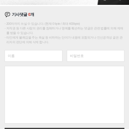
기사댓글
0
개
200자까지 쓰실 수 있습니다. (현재 0 byte / 최대 400byte)
저작권 등 다른 사람의 권리를 침해하거나 명예를 훼손하는 댓글은 관련 법률에 의해 제재
를 받을 수 있습니다.
타인에게 불쾌감을 주는 욕설 등 비하하는 단어가 내용에 포함되거나 인신공격성 글은 관
리자의 판단에 의해 삭제 합니다.