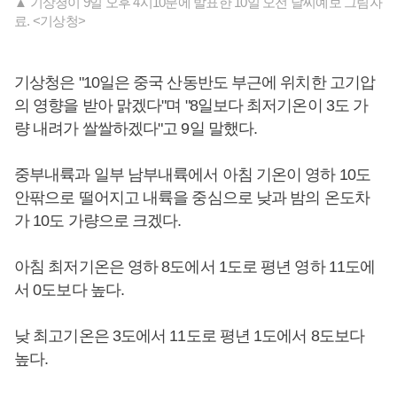
▲ 기상청이 9일 오후 4시10분에 발표한 10일 오전 날씨예보 그림자
료. <기상청>
기상청은 "10일은 중국 산동반도 부근에 위치한 고기압
의 영향을 받아 맑겠다"며 "8일보다 최저기온이 3도 가
량 내려가 쌀쌀하겠다"고 9일 말했다.
중부내륙과 일부 남부내륙에서 아침 기온이 영하 10도
안팎으로 떨어지고 내륙을 중심으로 낮과 밤의 온도차
가 10도 가량으로 크겠다.
아침 최저기온은 영하 8도에서 1도로 평년 영하 11도에
서 0도보다 높다.
낮 최고기온은 3도에서 11도로 평년 1도에서 8도보다
높다.