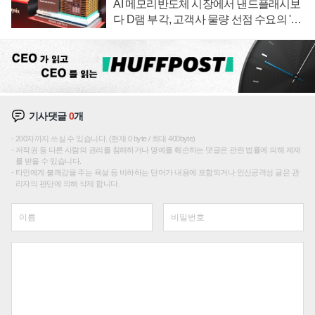
AI 메모리반도체 시장에서 낸드플래시보
다 D램 부각, 고객사 물량 선점 수요의 '우
선순위'
기사댓글
0
개
200자까지 쓰실 수 있습니다. (현재 0 byte / 최대 400byte)
저작권 등 다른 사람의 권리를 침해하거나 명예를 훼손하는 댓글은 관련 법률에 의해 제재
를 받을 수 있습니다.
타인에게 불쾌감을 주는 욕설 등 비하하는 단어가 내용에 포함되거나 인신공격성 글은 관
리자의 판단에 의해 삭제 합니다.