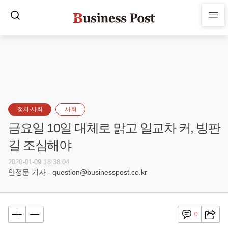
정치·사회
사회
금요일 10일 대체로 맑고 일교차 커, 빙판
길 조심해야
2020-01-09 18:38:04
안정문 기자 - question@businesspost.co.kr
0