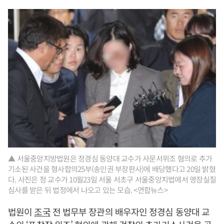
▲ 서울중앙지방법원은 정경심 동양대 교수가 사문서위조 혐의로 추가
기소된 사건을 형사합의25부(송인권 부장판사)에 배당했다고 20일 밝혔
다. 사진은 정 교수가 10월23일 서울 서초구 서울중앙지법에서 영장실질
심사를 받은 뒤 법정에서 나오고 있는 모습. <연합뉴스>
법원이
조국
전 법무부 장관의 배우자인 정경심 동양대 교