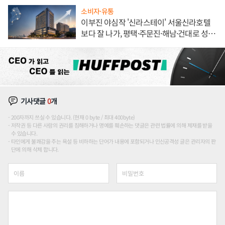
소비자·유통
이부진 야심작 '신라스테이' 서울신라호텔
보다 잘 나가, 평택·주문진·해남·건대로 성
장판 더 넓힌다
기사댓글
0
개
200자까지 쓰실 수 있습니다. (현재 0 byte / 최대 400byte)
저작권 등 다른 사람의 권리를 침해하거나 명예를 훼손하는 댓글은 관련 법률에 의해 제재를 받을
수 있습니다.
타인에게 불쾌감을 주는 욕설 등 비하하는 단어가 내용에 포함되거나 인신공격성 글은 관리자의 판
단에 의해 삭제 합니다.