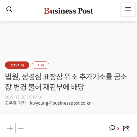
정치·사회
사회
법원, 정경심 표창장 위조 추가기소를 공소
장 변경 불허 재판부에 배당
2019-12-20 19:10:18
고우영 기자 - kwyoung@businesspost.co.kr
0