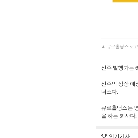
▲ 큐로홀딩스 로고
신주 발행가는 69
신주의 상장 예
너스다.
큐로홀딩스는 영
을 하는 회사다.
인기기사