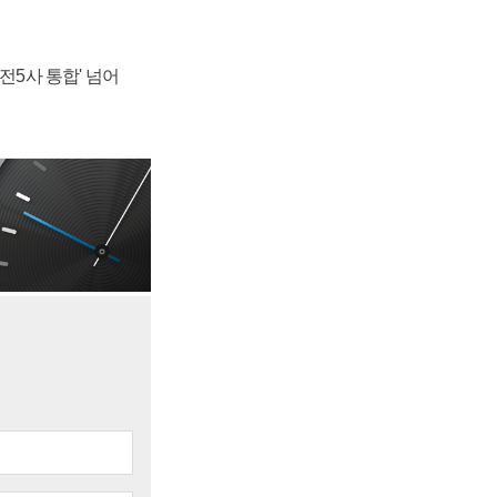
발전5사 통합' 넘어