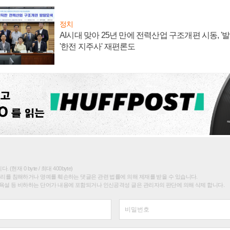
정치
AI시대 맞아 25년 만에 전력산업 구조개편 시동, '
'한전 지주사' 재편론도
(현재 0 byte / 최대 400byte)
권리를 침해하거나 명예를 훼손하는 댓글은 관련 법률에 의해 제재를 받을 수 있습니다.
욕설 등 비하하는 단어가 내용에 포함되거나 인신공격성 글은 관리자의 판단에 의해 삭제 합니다.