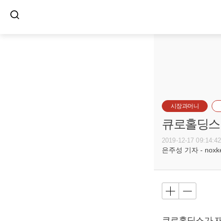
시장과머니
큐로홀딩스,
2019-12-17 09:14:4
은주성 기자 - noxket
큐로홀딩스가 재