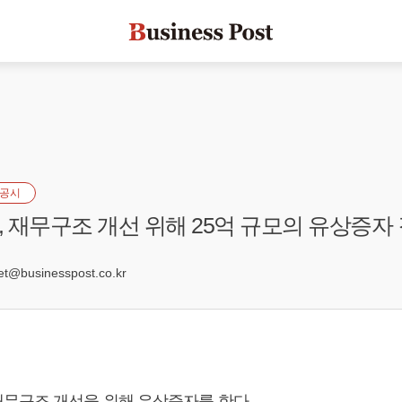
공시
 재무구조 개선 위해 25억 규모의 유상증자
2
@businesspost.co.kr
무구조 개선을 위해 유상증자를 한다.