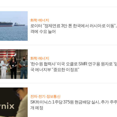
화학·에너지
로이터 "정제연료 3만 톤 한국에서 러시아로 이동"
격에 수요 늘어
화학·에너지
'한수원 협력사' 미국 오클로 SMR 연구용 원자로 '임
국 에너지부 "중요한 이정표"
전자·전기·정보통신
SK하이닉스 1주당 375원 현금배당 실시, 추가 주
개 예정