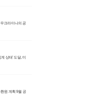
, 우크라이나의 공
계 상태' 도달, 미
주환원 계획 9월 공