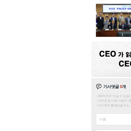
기사댓글
0
개
200자까지 쓰실 수 있습니다. 
저작권 등 다른 사람의 
타인에게 불쾌감을 주는 