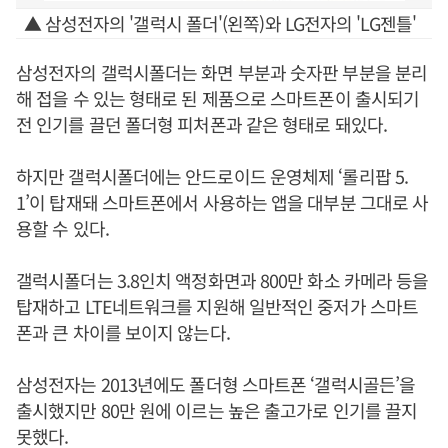
▲ 삼성전자의 '갤럭시 폴더'(왼쪽)와 LG전자의 'LG젠틀'
삼성전자의 갤럭시폴더는 화면 부분과 숫자판 부분을 분리
해 접을 수 있는 형태로 된 제품으로 스마트폰이 출시되기
전 인기를 끌던 폴더형 피처폰과 같은 형태로 돼있다.
하지만 갤럭시폴더에는 안드로이드 운영체제 ‘롤리팝 5.
1’이 탑재돼 스마트폰에서 사용하는 앱을 대부분 그대로 사
용할 수 있다.
갤럭시폴더는 3.8인치 액정화면과 800만 화소 카메라 등을
탑재하고 LTE네트워크를 지원해 일반적인 중저가 스마트
폰과 큰 차이를 보이지 않는다.
삼성전자는 2013년에도 폴더형 스마트폰 ‘갤럭시골든’을
출시했지만 80만 원에 이르는 높은 출고가로 인기를 끌지
못했다.