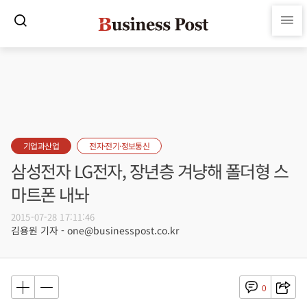
기업과산업
전자·전기·정보통신
삼성전자 LG전자, 장년층 겨냥해 폴더형 스
마트폰 내놔
2015-07-28 17:11:46
김용원 기자 - one@businesspost.co.kr
0