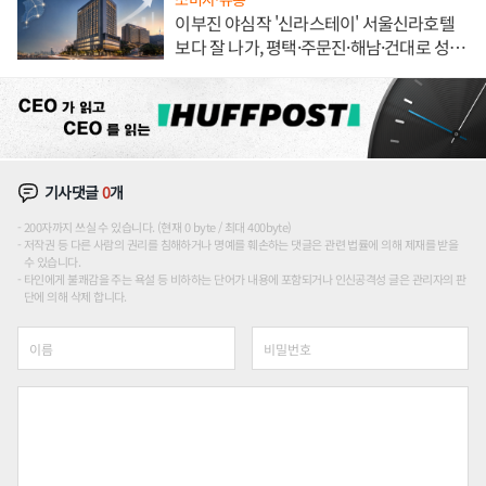
이부진 야심작 '신라스테이' 서울신라호텔
보다 잘 나가, 평택·주문진·해남·건대로 성
장판 더 넓힌다
기사댓글
0
개
200자까지 쓰실 수 있습니다. (현재 0 byte / 최대 400byte)
저작권 등 다른 사람의 권리를 침해하거나 명예를 훼손하는 댓글은 관련 법률에 의해 제재를 받을
수 있습니다.
타인에게 불쾌감을 주는 욕설 등 비하하는 단어가 내용에 포함되거나 인신공격성 글은 관리자의 판
단에 의해 삭제 합니다.