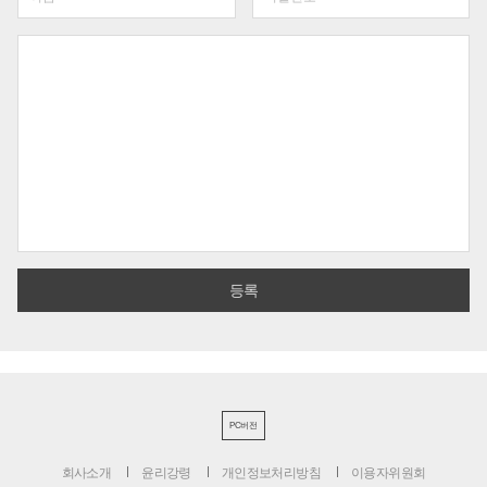
PC버전
회사소개
윤리강령
개인정보처리방침
이용자위원회