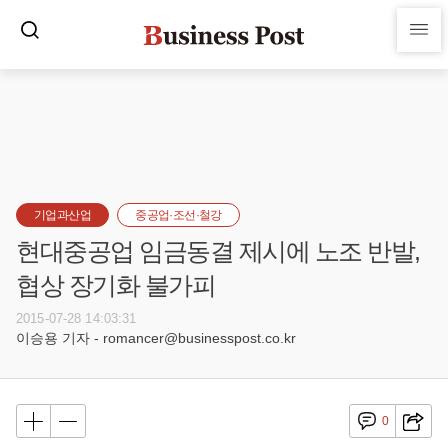
기업과산업
중공업·조선·철강
현대중공업 임금동결 제시에 노조 반발,
협상 장기화 불가피
2015-07-28 14:03:31
이승용 기자 - romancer@businesspost.co.kr
0