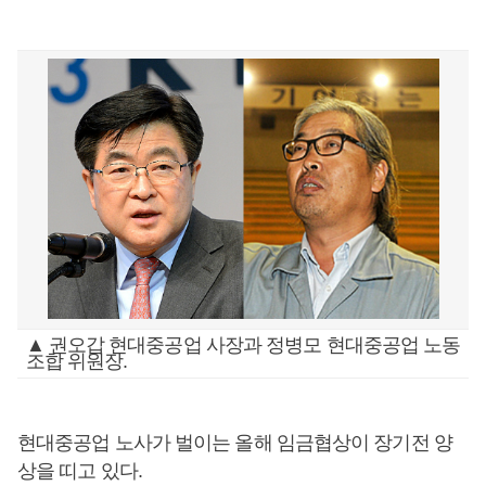
▲ 권오갑 현대중공업 사장과 정병모 현대중공업 노동
조합 위원장.
현대중공업 노사가 벌이는 올해 임금협상이 장기전 양
상을 띠고 있다.