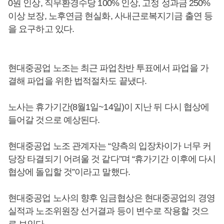
0원 인상, 직무환경수당 100% 인상, 고정 성과금 250%
이상 보장, 노후연금 현실화, 사내근로복지기금 출연 등
을 요구하고 있다.
현대중공업 노조는 최근 파업찬반 투표에서 파업을 가
결해 파업을 위한 법적절차도 끝냈다.
노사는 휴가기간(8월1일~14일)이 지난 뒤 다시 협상에
들어갈 것으로 예상된다.
현대중공업 노조 관계자는 “양측의 입장차이가 너무 커
당장 타결되기 어려울 것 같다”며 “휴가기간 이후에 다시
협상에 돌입할 것”이라고 말했다.
현대중공업 노사의 향후 임금협상은 현대중공업의 경영
실적과 노조위원장 선거결과 등이 변수로 작용할 것으