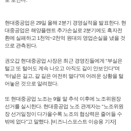
로 보인다.
현대중공업은 29일 올해 2분기 경영실적을 발표한다. 현
대중공업은 해양플랜트 추가손실로 2분기에도 흑자전
환에 실패하고 1천억~2천억 원대의 영업손실을 냈을 것
으로 관측된다.
권오갑 현대중공업 사장은 최근 경영진들에게 “부실은
털고 또 털어도 계속 나오고 아직도 길이 안보인다”며
“터널은 길고, 갈 길은 여전히 멀다”며 어려운 상황을 털
어놓은 것으로 알려졌다.
또 현대중공업 노조는 9월 말 추석 이후에 노조위원장
선거를 실시한다. 현대중공업 노조 관계자는 “노조위원
장 선거일정이 다가올수록 노조의 협상력은 줄어들 수
밖에 없다”고 말했다. [비즈니스포스트 이승용 기자]