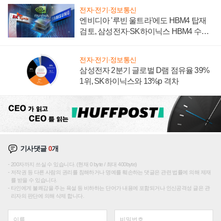
전자·전기·정보통신
엔비디아 '루빈 울트라'에도 HBM4 탑재
검토, 삼성전자·SK하이닉스 HBM4 수율
에 주도권 갈린다
전자·전기·정보통신
삼성전자 2분기 글로벌 D램 점유율 39%
1위, SK하이닉스와 13%p 격차
기사댓글
0
개
200자까지 쓰실 수 있습니다. (현재 0 byte / 최대 400byte)
저작권 등 다른 사람의 권리를 침해하거나 명예를 훼손하는 댓글은 관련 법률에 의해 제재
를 받을 수 있습니다.
타인에게 불쾌감을 주는 욕설 등 비하하는 단어가 내용에 포함되거나 인신공격성 글은 관
리자의 판단에 의해 삭제 합니다.