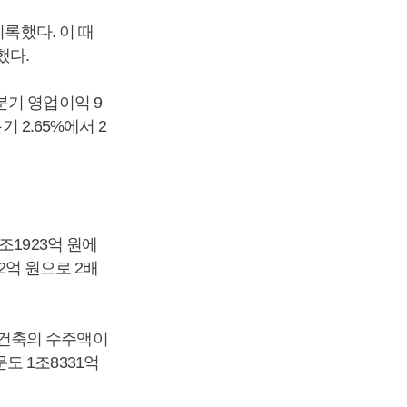
록했다. 이 때
했다.
분기 영업이익 9
 2.65%에서 2
조1923억 원에
2억 원으로 2배
 건축의 수주액이
도 1조8331억