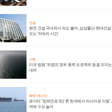
건설
원전 건설 국내외서 속도 붙어, 삼성물산·현대건설
오는 '약속의 시간'
사회
미국 법원 "트럼프 정부 풍력 프로젝트 동결 조치는 
내려
화학·에너지
로이터 "정제연료 3만 톤 한국에서 러시아로 이동"
격에 수요 늘어