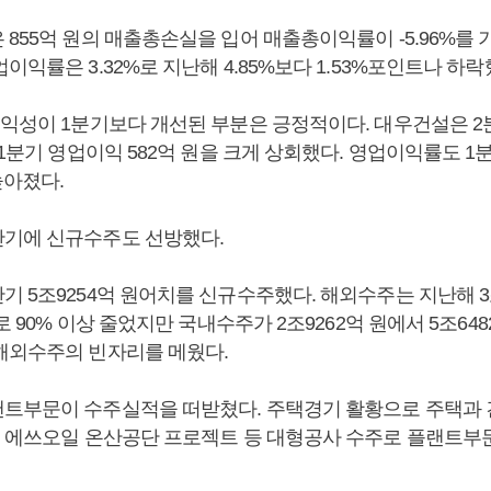
855억 원의 매출총손실을 입어 매출총이익률이 -5.96%를 기
이익률은 3.32%로 지난해 4.85%보다 1.53%포인트나 하락
수익성이 1분기보다 개선된 부분은 긍정적이다. 대우건설은 2
 1분기 영업이익 582억 원을 크게 상회했다. 영업이익률도 1분기
높아졌다.
기에 신규수주도 선방했다.
 5조9254억 원어치를 신규수주했다. 해외수주는 지난해 3
으로 90% 이상 줄었지만 국내수주가 2조9262억 원에서 5조648
해외수주의 빈자리를 메웠다.
트부문이 수주실적을 떠받쳤다. 주택경기 활황으로 주택과
고 에쓰오일 온산공단 프로젝트 등 대형공사 수주로 플랜트부문