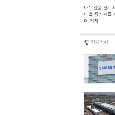
대우건설 관계자
매출 증가세를 
데 기자]
인기기사