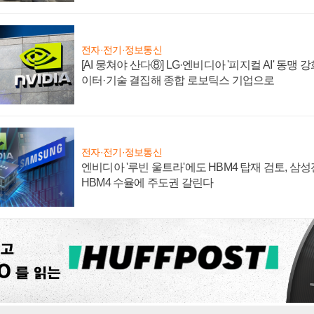
전자·전기·정보통신
[AI 뭉쳐야 산다⑧] LG·엔비디아 '피지컬 AI' 동맹 
이터·기술 결집해 종합 로보틱스 기업으로
전자·전기·정보통신
엔비디아 '루빈 울트라'에도 HBM4 탑재 검토, 삼
HBM4 수율에 주도권 갈린다