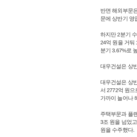
반면 해외부문은 
문에 상반기 영업
하지만 2분기 
24억 원을 거둬
분기 3.67%로 
대우건설은 상반
대우건설은 상반기
서 2772억 원
가까이 늘어나 
주택부문과 플랜
3조 원을 넘었
원을 수주했다.