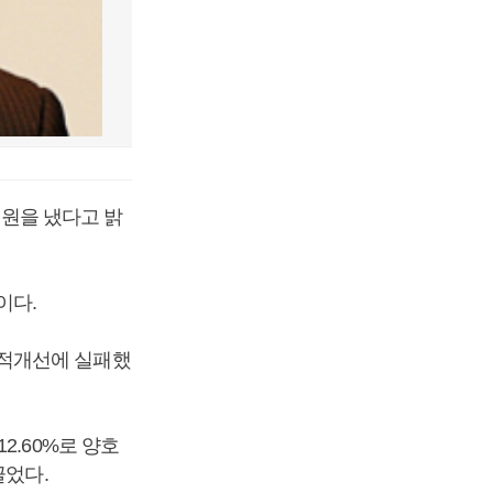
 원을 냈다고 밝
이다.
실적개선에 실패했
2.60%로 양호
끌었다.