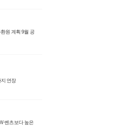
주환원 계획 9월 공
까지 연장
MW·벤츠보다 높은