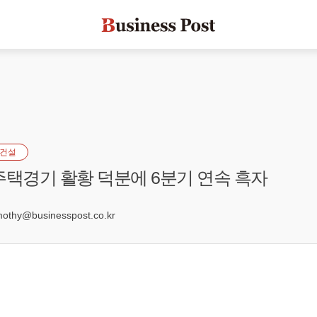
건설
주택경기 활황 덕분에 6분기 연속 흑자
7
hy@businesspost.co.kr