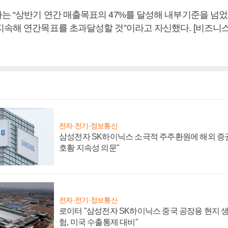
는 “상반기 연간 매출목표의 47%를 달성해 내부기준을 넘었
지속해 연간목표를 초과달성할 것”이라고 자신했다. [비즈니
전자·전기·정보통신
삼성전자 SK하이닉스 소극적 주주환원에 해외 증권
호황 지속성 의문"
전자·전기·정보통신
로이터 "삼성전자 SK하이닉스 중국 공장용 현지 생
험, 미국 수출통제 대비"