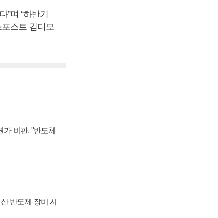
다”며 “하반기
스포스트 김디모
가 비판, "반도체
산 반도체 장비 시