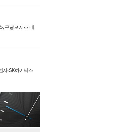
강화, 구광모 제조·데
성전자·SK하이닉스