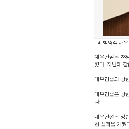
▲ 박영식 대우
대우건설은 28일
혔다. 지난해 같
대우건설의 상반
대우건설은 상반
다.
대우건설은 상반기
한 실적을 거뒀다