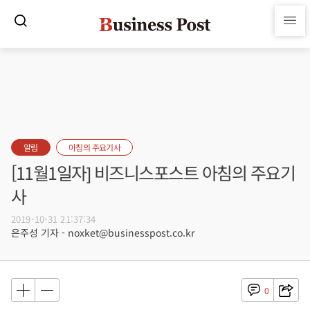
알림
아침의 주요기사
[11월1일자] 비즈니스포스트 아침의 주요기
사
2019-10-31 21:37:34
은주성 기자 - noxket@businesspost.co.kr
0