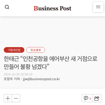
기업과산업
항공·물류
한태근 “인천공항을 에어부산 새 거점으로
만들어 불황 넘겠다”
2019-10-30 20:04:19
조장우 기자 - jjw@businesspost.co.kr
0