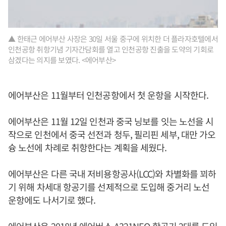
▲ 한태근 에어부산 사장은 30일 서울 중구에 위치한 더 플라자호텔에서
인천공항 취항기념 기자간담회를 열고 인천공항 진출을 도약의 기회로
삼겠다는 의지를 보였다. <에어부산>
에어부산은 11월부터 인천공항에서 첫 운항을 시작한다.
에어부산은 11월 12일 인천과 중국 닝보를 잇는 노선을 시
작으로 인천에서 중국 선전과 청두, 필리핀 세부, 대만 가오
슝 노선에 차례로 취항한다는 계획을 세웠다.
에어부산은 다른 국내 저비용항공사(LCC)와 차별화를 꾀하
기 위해 차세대 항공기를 선제적으로 도입해 중거리 노선
운항에도 나서기로 했다.