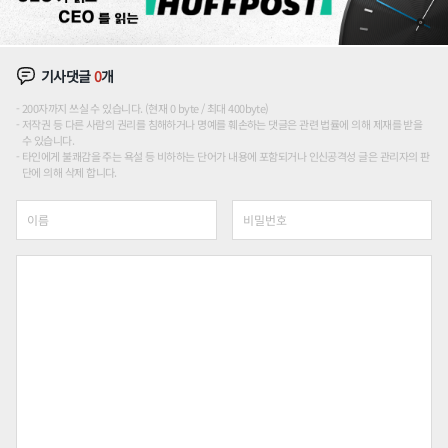
기사댓글
0
개
200자까지 쓰실 수 있습니다. (현재 0 byte / 최대 400byte)
저작권 등 다른 사람의 권리를 침해하거나 명예를 훼손하는 댓글은 관련 법률에 의해 제재를 받을
수 있습니다.
타인에게 불쾌감을 주는 욕설 등 비하하는 단어가 내용에 포함되거나 인신공격성 글은 관리자의 판
단에 의해 삭제 합니다.