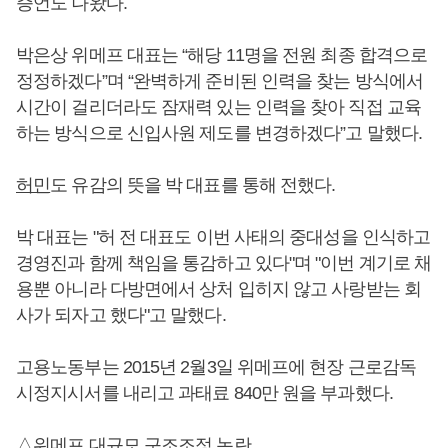
증언도 나왔다.
박은상 위메프 대표는 “해당 11명을 전원 최종 합격으로
정정하겠다”며 “완벽하게 준비된 인력을 찾는 방식에서
시간이 걸리더라도 잠재력 있는 인력을 찾아 직접 교육
하는 방식으로 신입사원 제도를 변경하겠다”고 말했다.
허민
도 유감의 뜻을 박 대표를 통해 전했다.
박 대표는 "허 전 대표도 이번 사태의 중대성을 인식하고
경영진과 함께 책임을 통감하고 있다"며 "이번 계기로 채
용뿐 아니라 다방면에서 상처 입히지 않고 사랑받는 회
사가 되자고 했다"고 말했다.
고용노동부는 2015년 2월3일 위메프에 현장 근로감독
시정지시서를 내리고 과태료 840만 원을 부과했다.
△위메프 대규모 구조조정 논란