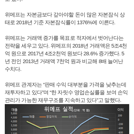
위메프는 자본금보다 갚아야할 돈이 많은 자본잠식 상
태로 2018년 기준 자본잠식률이 1376%에 이른다.
위메프는 거래액 증가를 목표로 적자에서 벗어난다는
전략을 세우고 있다. 위메프의 2018년 거래액은 5조4천
억 원으로 2017년 4조2천억 원보다 28.6% 증가했다. 5
년 전인 2013년 거래액 7천억 원과 비교해 8배 늘어난
수치다.
위메프 관계자는 “판매 수익 대부분을 가격을 낮추는데
재투자하고 있다”며 “한 자릿수 영업손실률을 보여 손익
관리가 가능한 재무구조를 지속하고 있다”고 말했다.