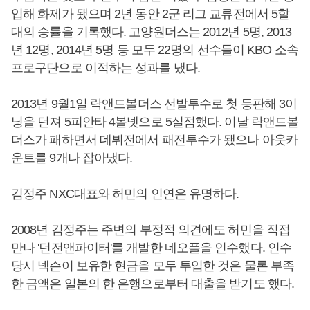
입해 화제가 됐으며 2년 동안 2군 리그 교류전에서 5할
대의 승률을 기록했다. 고양원더스는 2012년 5명, 2013
년 12명, 2014년 5명 등 모두 22명의 선수들이 KBO 소속
프로구단으로 이적하는 성과를 냈다.
2013년 9월1일 락앤드볼더스 선발투수로 첫 등판해 3이
닝을 던져 5피안타 4볼넷으로 5실점했다. 이날 락앤드볼
더스가 패하면서 데뷔전에서 패전투수가 됐으나 아웃카
운트를 9개나 잡아냈다.
김정주 NXC대표와
허민
의 인연은 유명하다.
2008년 김정주는 주변의 부정적 의견에도
허민
을 직접
만나 '던전앤파이터'를 개발한 네오플을 인수했다. 인수
당시 넥슨이 보유한 현금을 모두 투입한 것은 물론 부족
한 금액은 일본의 한 은행으로부터 대출을 받기도 했다.