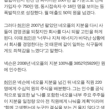
가입자 수 750만 명, 동시접속자 수 16만 명을 보이는 등
폭발적으로 성장했다. 월 매출도 50억 원을 넘겼다.
그러다
허민
은 2007년 팔았던 네오플의 지분을 다시 사
들여 경영권을 되찾지만 회사를 다시 되팔 고민을 하게
된다. 이때
허민
은 “너무나 지쳐 에너지가 바닥난 상황에
서 회사를 경영한다는 것 때문에 같이 일하는 식구들에
게도 죄책감을 느꼈다”고 말했다.
넥슨은 2008년 네오플의 지분 100%를 3852억5929만 원
에 인수한다.
허민
은 넥슨에 네오플 지분을 넘긴 뒤 네오플 직원 220
명에게 수십억 원의 주식을 배분했다. 그는 인수를 공식
적으로 발표한 날 “나를 포함한 네오플 내부 주요 주주들
이 지분을 일정량 모아 전 직원에게 나눠줄 계획”이라며
“함께 고생했는데 누구만 결실을 보는 건 옳지 않다고 생