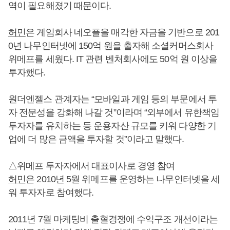
역이 필요해졌기 때문이다.
허민
은 게임회사 네오플을 매각한 자금을 기반으로 201
0년 나무인터넷에 150억 원을 출자해 소셜커머스회사
위메프를 세웠다. IT 관련 벤처회사에도 50억 원 이상을
투자했다.
원더엔젤스 관계자는 “모바일과 게임 등의 부문에서 투
자 전문성을 강화해 나갈 것”이라며 “외부에서 유한책임
투자자를 유치하는 등 운용자산 규모를 키워 다양한 기
업에 더 많은 금액을 투자할 것”이라고 말했다.
△위메프 투자자에서 대표이사로 경영 참여
허민
은 2010년 5월 위메프를 운영하는 나무인터넷을 세
워 투자자로 참여했다.
2011년 7월 마케팅비 출혈경쟁에 수익구조 개선이라는