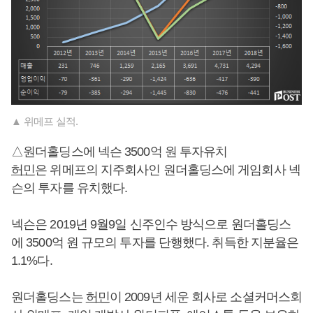
▲ 위메프 실적.
△원더홀딩스에 넥슨 3500억 원 투자유치
허민
은 위메프의 지주회사인 원더홀딩스에 게임회사 넥
슨의 투자를 유치했다.
넥슨은 2019년 9월9일 신주인수 방식으로 원더홀딩스
에 3500억 원 규모의 투자를 단행했다. 취득한 지분율은
1.1%다.
원더홀딩스는
허민
이 2009년 세운 회사로 소셜커머스회