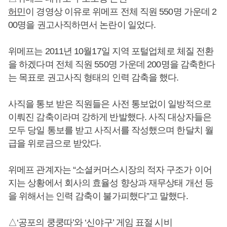
허민
이 경영상 이유로 위메프 전체 직원 550명 가운데 2
00명을 권고사직하면서 논란이 일었다.
위메프는 2011년 10월17일 지역 포털업체로 체질 전환
을 하겠다며 전체 직원 550명 가운데 200명을 감축한다
는 목표로 권고사직 형태의 인력 감축을 했다.
사직을 통보 받은 직원들은 사전 통보없이 일방적으로
이뤄진 감축이라며 강하게 반발했다. 사직 대상자들은
모두 당일 통보를 받고 사직서를 작성했으며 한달치 월
급을 위로금으로 받았다.
위메프 관계자는 “소셜커머스시장의 적자 구조가 이어
지는 상황에서 회사의 효율성 향상과 재무상태 개선 등
을 위해서는 인력 감축이 불가피했다”고 말했다.
△‘공포의 쿵쿵따’와 ‘신야구’ 게임 표절 시비