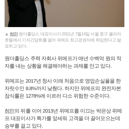
▲
허민
원더홀딩스 대표이사가 2011년 7월14일 서울 중구 플라자
호텔에서 기자간담회를 열어 위메프 최고경영자에 취임한다고 발
표하고 있다.
원더홀딩스 주력 자회사 위메프가 매년 수백억 원의 적
자를 내는 상황을 해결해야하는 과제를 안고 있다.
위메프는 2017년 창사 이래 처음으로 영업손실율을 한
자릿수인 8.8%까지 낮췄다. 하지만 위메프의 완전자본
잠식률은 1278%에 이르러 다소 위험한 수준이다.
허민
의 뒤를 이어 2013년 위메프를 이끄는 박은상 위메
프 대표이사가 특가를 앞세워 고객을 더 끌어모으는데
승부를 걸고 있다.