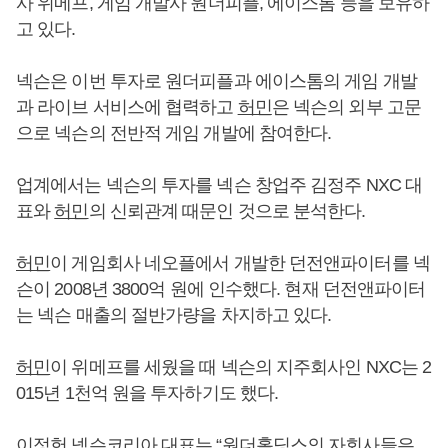
사 위메프, 게임 개발사 원더피플, 에이스톰 등을 보유하
고 있다.
넥슨은 이번 투자로 원더피플과 에이스톰의 게임 개발
과 라이브 서비스에 협력하고
허민
은 넥슨의 외부 고문
으로 넥슨의 전반적 게임 개발에 참여한다.
업계에서는 넥슨의 투자를 넥슨 창업주 김정주 NXC 대
표와
허민
의 신뢰관계 때문인 것으로 분석한다.
허민
이 게임회사 네오플에서 개발한 던전앤파이터를 넥
슨이 2008년 3800억 원에 인수했다. 현재 던전앤파이터
는 넥슨 매출의 절반가량을 차지하고 있다.
허민
이 위메프를 세웠을 때 넥슨의 지주회사인 NXC는 2
015년 1천억 원을 투자하기도 했다.
이정헌 넥슨코리아 대표는 “원더홀딩스의 자회사들은