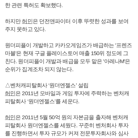
한 관련 특허도 확보했다.
하지만
허민
은 던전앤파이터 이후 뚜렷한 성과를 보여
주지 못하고 있다.
원더피플이 개발하고 카카오게임즈가 배급하는 '프렌즈
마블'은 현재 구글 플레이스토어 매출 150위 정도에 그
친다. 원더피플이 개발과 배급을 모두 맡은 '아레나M'은
순위가 집계조차 되지 않는다.
△벤처캐피탈회사 ‘원더엔젤스’ 설립
허민
은 2011년 모바일과 게임 투자에 주력하는 벤처캐
피탈회사 ‘원더엔젤스’를 세운다.
허민
은 2011년 5월 50억 원의 자본금을 출자해 벤처캐
피탈회사 원더엔젤스를 세웠다. 꾸준히 벤처회사 투자
를 진행하면서 투자 규모가 커져 전문투자회사와 심사