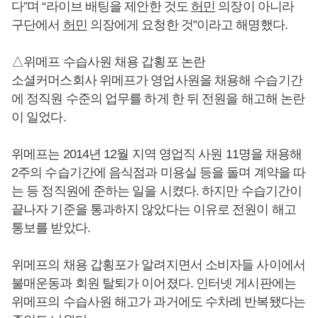
다”며 “라이브 배팅을 제안한 것도
허민
의장이 아니라
구단에서
허민
의장에게 요청한 것”이라고 해명했다.
△위메프 수습사원 채용 갑횡포 논란
소셜커머스회사 위메프가 영업사원을 채용해 수습기간
에 정직원 수준의 업무를 하게 한 뒤 전원을 해고해 논란
이 일었다.
위메프는 2014년 12월 지역 영업직 사원 11명을 채용해
2주의 수습기간에 음식점과 미용실 등을 돌며 계약을 따
는 등 정직원에 준하는 일을 시켰다. 하지만 수습기간이
끝나자 기준을 통과하지 않았다는 이유로 전원이 해고
통보를 받았다.
위메프의 채용 갑횡포가 알려지면서 소비자들 사이에서
불매운동과 회원 탈퇴가 이어졌다. 인터넷 게시판에는
위메프의 수습사원 해고가 과거에도 수차례 반복됐다는