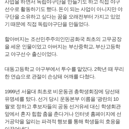
사업을 하면서 독립야구단을 만들기도 하고 직접 야구
선수로 활동하기도 했다. 돈이 되는 사업이 아니지만 야
구단을 소유하고 싶다는 꿈을 오래전부터 가지고 있었
기 때문에 직접 독립야구단을 만들었다.
할아버지는 조선민주주의인민공화국 최초의 고무공장
을 세운 인물이었고 아버지는 부산중학교, 부산고등학
교 야구선수 출신이었다.
대동고등학교 야구부에서 투수를 맡았다. 2학년 때 무리
한 연습으로 관절이 손상돼 어깨를 다쳤다.
1999년 서울대 최초로 비운동권 총학생회장에 당선돼
유명세를 탔다. 선거 당시 운동본부 이름을 '광란의 10
월'로 정하고 후보자들의 공동 선거유세 대신 학생회관
앞에서 혼자 힙합 춤을 춘다거나 인터넷 홈페이지에 선
거공약을 알리는 파격적 행보를 통해 학생들의 호응을