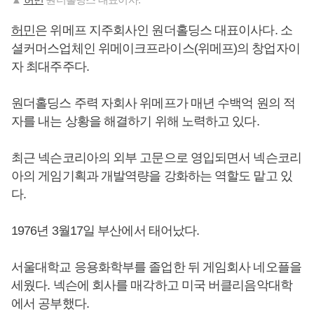
허민
은 위메프 지주회사인 원더홀딩스 대표이사다. 소
셜커머스업체인 위메이크프라이스(위메프)의 창업자이
자 최대주주다.
원더홀딩스 주력 자회사 위메프가 매년 수백억 원의 적
자를 내는 상황을 해결하기 위해 노력하고 있다.
최근 넥슨코리아의 외부 고문으로 영입되면서 넥슨코리
아의 게임기획과 개발역량을 강화하는 역할도 맡고 있
다.
1976년 3월17일 부산에서 태어났다.
서울대학교 응용화학부를 졸업한 뒤 게임회사 네오플을
세웠다. 넥슨에 회사를 매각하고 미국 버클리음악대학
에서 공부했다.