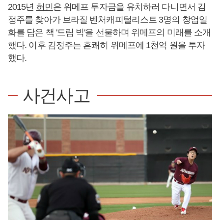
2015년
허민
은 위메프 투자금을 유치하러 다니면서 김
정주를 찾아가 브라질 벤처캐피털리스트 3명의 창업일
화를 담은 책 '드림 빅'을 선물하며 위메프의 미래를 소개
했다. 이후 김정주는 흔쾌히 위메프에 1천억 원을 투자
했다.
사건사고