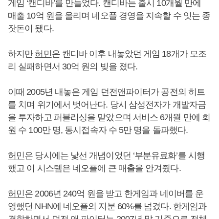
게임 ‘캔디바’를 만들었다. 캔디바는 출시 10개월 만에
매출 10억 원을 올리며 네오플 경영을 지속할 수 잇는 종
잣돈이 됐다.
하지만
허민
은 캔디바 이후 내놓았던 게임 18개가 모조
리 실패하면서 30억 원의 빚을 졌다.
이때 2005년 내놓은 게임 던전앤파이터가 공전의 히트
를 치며 위기에서 벗어난다. 당시 삼성전자가 개발자금
을 투자하고 퍼블리싱을 맡았으며 서비스 6개월 만에 회
원 수 100만 명, 동시접속자 수 5만 명을 돌파했다.
허민
은 당시에는 낯선 개념이었던 ‘부분유료화’를 시행
했고 이 시스템은 네오플에 큰 매출을 안겨줬다.
허민
은 2006년 240억 원을 받고 한게임과 네이버를 운
영했던 NHN에 네오플의 지분 60%를 넘겼다. 한게임과
결합하면서 던전 앤 파이터는 2007년 말 기준으로 전체