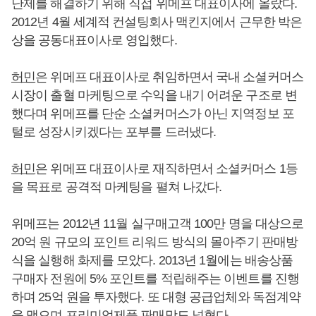
난제를 해결하기 위해 직접 위메프 대표이사에 올랐다.
2012년 4월 세계적 컨설팅회사 맥킨지에서 근무한 박은
상을 공동대표이사로 영입했다.
허민
은 위메프 대표이사로 취임하면서 국내 소셜커머스
시장이 출혈 마케팅으로 수익을 내기 어려운 구조로 변
했다며 위메프를 단순 소셜커머스가 아닌 지역정보 포
털로 성장시키겠다는 포부를 드러냈다.
허민
은 위메프 대표이사로 재직하면서 소셜커머스 1등
을 목표로 공격적 마케팅을 펼쳐 나갔다.
위메프는 2012년 11월 실구매고객 100만 명을 대상으로
20억 원 규모의 포인트 리워드 방식의 몰아주기 판매방
식을 실행해 화제를 모았다. 2013년 1월에는 배송상품
구매자 전원에 5% 포인트를 적립해주는 이벤트를 진행
하며 25억 원을 투자했다. 또 대형 공급업체와 독점계약
을 맺으며 프리미엄제품 판매망도 넓혔다.