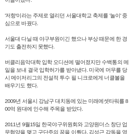
이끌어냈다.
'저항'이라는 주제로 열리던 서울대학교 축제를 '놀이' 중
심으로 바꿨다.
서울대 다닐 때 야구부원이긴 했으나 부상 때문에 한 경
기도 출전하지 못했다.
버클리음악대학 입학 오디션에 떨어졌지만 수백통의 메
일을 보내 결국 입학허가를 받아냈다. 미국에 머무를 당
시 메이저리그의 전설적 투수 필 니크로에게 너클볼을
배우기도 했다.
2009년 서울시 강남구 대치동에 있는 미래에셋타워를 8
00억 원대에 인수해 주목을 받았다.
2011년 9월15일 한국야구위원회와 고양원더스 창단 업
무협약을 맺고 구단주의 꿈을 이뤘다. 김성근 감독을 영