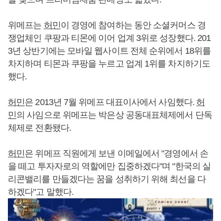
위메프는
허민
이 경영에 참여하는 동안 소셜커머스 경
쟁업체인 쿠팡과 티몬에 이어 업계 3위로 성장했다. 201
3년 상반기에는 모바일 웹사이트 전체 순위에서 18위를
차지하며 티몬과 쿠팡을 누르고 업계 1위를 차지하기도
했다.
허민
은 2013년 7월 위메프 대표이사에서 사임했다.
허
민
의 사임으로 위메프는 박은상 공동대표체제에서 단독
체제로 전환됐다.
허민
은 위메프 직원에게 보낸 이메일에서 "경영에서 손
을 떼고 투자자로의 역할에만 집중하겠다"며 "한국의 실
리콘밸리를 만들겠다는 꿈을 성취하기 위해 최선을 다
하겠다"고 말했다.