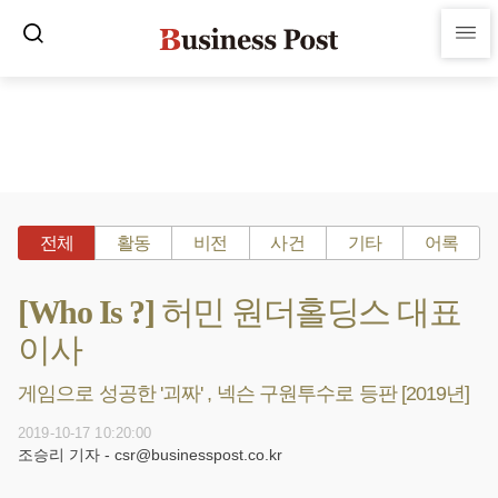
전체
활동
비전
사건
기타
어록
[Who Is ?] 허민 원더홀딩스 대표
이사
게임으로 성공한 '괴짜' , 넥슨 구원투수로 등판 [2019년]
2019-10-17 10:20:00
조승리 기자 - csr@businesspost.co.kr