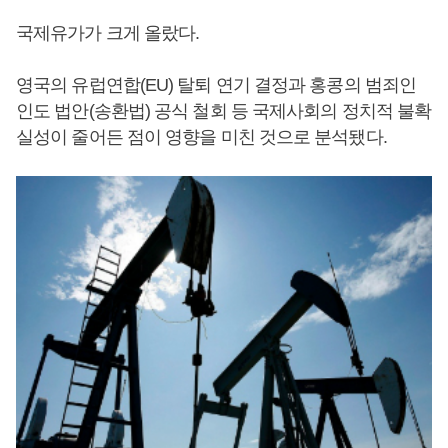
국제유가가 크게 올랐다.
영국의 유럽연합(EU) 탈퇴 연기 결정과 홍콩의 범죄인
인도 법안(송환법) 공식 철회 등 국제사회의 정치적 불확
실성이 줄어든 점이 영향을 미친 것으로 분석됐다.