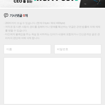
기사댓글
0
개
200자까지 쓰실 수 있습니다. (현재 0 byte / 최대 400byte)
저작권 등 다른 사람의 권리를 침해하거나 명예를 훼손하는 댓글은 관련 법률에 의해 제재
를 받을 수 있습니다.
타인에게 불쾌감을 주는 욕설 등 비하하는 단어가 내용에 포함되거나 인신공격성 글은 관
리자의 판단에 의해 삭제 합니다.