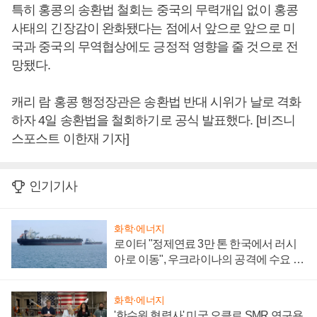
특히 홍콩의 송환법 철회는 중국의 무력개입 없이 홍콩
사태의 긴장감이 완화됐다는 점에서 앞으로 앞으로 미
국과 중국의 무역협상에도 긍정적 영향을 줄 것으로 전
망됐다.
캐리 람 홍콩 행정장관은 송환법 반대 시위가 날로 격화
하자 4일 송환법을 철회하기로 공식 발표했다. [비즈니
스포스트 이한재 기자]
인기기사
화학·에너지
로이터 "정제연료 3만 톤 한국에서 러시
아로 이동", 우크라이나의 공격에 수요 늘
어
화학·에너지
'한수원 협력사' 미국 오클로 SMR 연구용