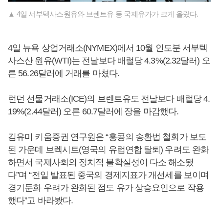
▲ 4일 서부텍사스원유와 브렌트유 등 국제유가가 크게 올랐다.
4일 뉴욕 상업거래소(NYMEX)에서 10월 인도분 서부텍
사스산 원유(WTI)는 전날보다 배럴당 4.3%(2.32달러) 오
른 56.26달러에 거래를 마쳤다.
런던 선물거래소(ICE)의 브렌트유도 전날보다 배럴당 4.
19%(2.44달러) 오른 60.7달러에 장을 마감했다.
김유미 키움증권 연구원은 “홍콩의 송환법 철회가 보도
된 가운데 브렉시트(영국의 유럽연합 탈퇴) 우려도 완화
하면서 국제사회의 정치적 불확실성이 다소 해소됐
다”며 “전일 발표된 중국의 경제지표가 개선세를 보이며
경기둔화 우려가 완화된 점도 유가 상승요인으로 작용
했다”고 바라봤다.