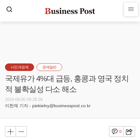
시민과경제
경제일반
국제유가 4%대 급등, 홍콩과 영국 정치
적 불확실성 다소 해소
2019-09-05 08:28:28
이한재 기자 - piekielny@businesspost.co.kr
0